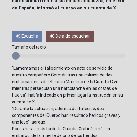
narcolancha frente a las costas andaluzas, en el sur
de España, informó el cuerpo en su cuenta de X.
Escucha
Deja de escuchar
Tamaño del texto:
"Lamentamos el fallecimiento en acto de servicio de
nuestro compañero Germán tras una colisión de dos
embarcaciones del Servicio Marítimo de la Guardia Civil
mientras perseguían una narcolancha en las costas de
Huelva", había indicado en primer lugar la institución en su
cuenta de X.
"Durante la actuación, además del fallecido, dos
componentes del Cuerpo han resultado heridos graves y
uno leve", agregó.
Pocas horas más tarde, la Guardia Civil informó, sin
embargo, de la muerte de uno de los heridos.