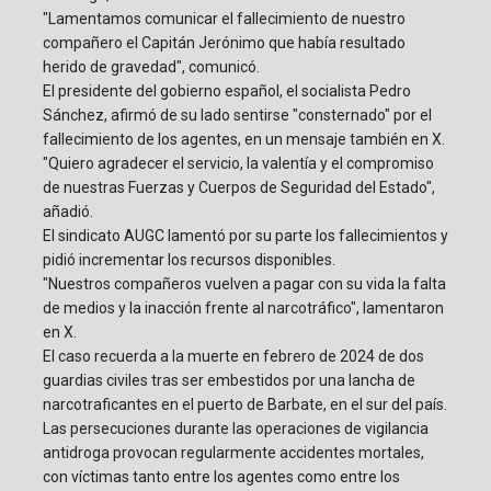
"Lamentamos comunicar el fallecimiento de nuestro
compañero el Capitán Jerónimo que había resultado
herido de gravedad", comunicó.
El presidente del gobierno español, el socialista Pedro
Sánchez, afirmó de su lado sentirse "consternado" por el
fallecimiento de los agentes, en un mensaje también en X.
"Quiero agradecer el servicio, la valentía y el compromiso
de nuestras Fuerzas y Cuerpos de Seguridad del Estado",
añadió.
El sindicato AUGC lamentó por su parte los fallecimientos y
pidió incrementar los recursos disponibles.
"Nuestros compañeros vuelven a pagar con su vida la falta
de medios y la inacción frente al narcotráfico", lamentaron
en X.
El caso recuerda a la muerte en febrero de 2024 de dos
guardias civiles tras ser embestidos por una lancha de
narcotraficantes en el puerto de Barbate, en el sur del país.
Las persecuciones durante las operaciones de vigilancia
antidroga provocan regularmente accidentes mortales,
con víctimas tanto entre los agentes como entre los