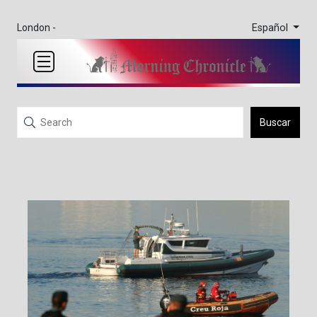
Español
London -
Buscar