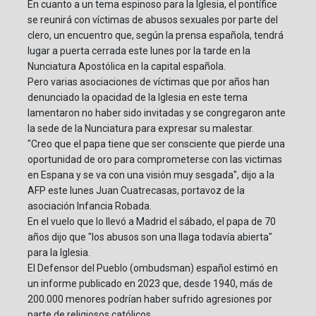
En cuanto a un tema espinoso para la Iglesia, el pontífice
se reunirá con víctimas de abusos sexuales por parte del
clero, un encuentro que, según la prensa española, tendrá
lugar a puerta cerrada este lunes por la tarde en la
Nunciatura Apostólica en la capital española.
Pero varias asociaciones de víctimas que por años han
denunciado la opacidad de la Iglesia en este tema
lamentaron no haber sido invitadas y se congregaron ante
la sede de la Nunciatura para expresar su malestar.
"Creo que el papa tiene que ser consciente que pierde una
oportunidad de oro para comprometerse con las victimas
en Espana y se va con una visión muy sesgada", dijo a la
AFP este lunes Juan Cuatrecasas, portavoz de la
asociación Infancia Robada.
En el vuelo que lo llevó a Madrid el sábado, el papa de 70
años dijo que "los abusos son una llaga todavía abierta"
para la Iglesia.
El Defensor del Pueblo (ombudsman) español estimó en
un informe publicado en 2023 que, desde 1940, más de
200.000 menores podrían haber sufrido agresiones por
parte de religiosos católicos.