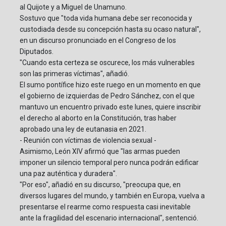
al Quijote y a Miguel de Unamuno.
Sostuvo que "toda vida humana debe ser reconocida y
custodiada desde su concepción hasta su ocaso natural",
en un discurso pronunciado en el Congreso de los
Diputados.
"Cuando esta certeza se oscurece, los más vulnerables
son las primeras víctimas", añadió.
El sumo pontífice hizo este ruego en un momento en que
el gobierno de izquierdas de Pedro Sánchez, con el que
mantuvo un encuentro privado este lunes, quiere inscribir
el derecho al aborto en la Constitución, tras haber
aprobado una ley de eutanasia en 2021.
- Reunión con víctimas de violencia sexual -
Asimismo, León XIV afirmó que "las armas pueden
imponer un silencio temporal pero nunca podrán edificar
una paz auténtica y duradera".
"Por eso", añadió en su discurso, "preocupa que, en
diversos lugares del mundo, y también en Europa, vuelva a
presentarse el rearme como respuesta casi inevitable
ante la fragilidad del escenario internacional", sentenció.