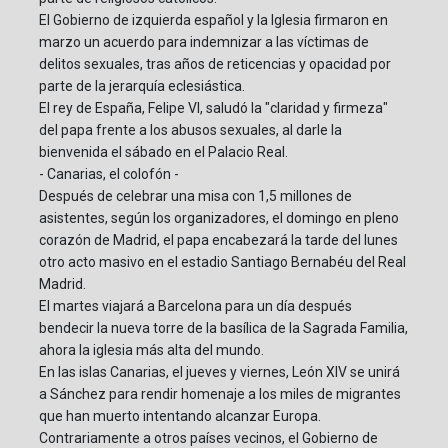
El Gobierno de izquierda español y la Iglesia firmaron en
marzo un acuerdo para indemnizar a las víctimas de
delitos sexuales, tras años de reticencias y opacidad por
parte de la jerarquía eclesiástica.
El rey de España, Felipe VI, saludó la "claridad y firmeza"
del papa frente a los abusos sexuales, al darle la
bienvenida el sábado en el Palacio Real.
- Canarias, el colofón -
Después de celebrar una misa con 1,5 millones de
asistentes, según los organizadores, el domingo en pleno
corazón de Madrid, el papa encabezará la tarde del lunes
otro acto masivo en el estadio Santiago Bernabéu del Real
Madrid.
El martes viajará a Barcelona para un día después
bendecir la nueva torre de la basílica de la Sagrada Familia,
ahora la iglesia más alta del mundo.
En las islas Canarias, el jueves y viernes, León XIV se unirá
a Sánchez para rendir homenaje a los miles de migrantes
que han muerto intentando alcanzar Europa.
Contrariamente a otros países vecinos, el Gobierno de