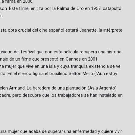
a la fama en 2006.
son. Este filme, en liza por la Palma de Oro en 1957, catapultó
s.
sta obra crucial del cine español estará Jeanette, la intérprete
 asiduo del festival que con esta película recupera una historia
onaje de un filme que presentó en Cannes en 2001.
a mujer que vive en una isla y cuya tranquila existencia se ve
. En el elenco figura el brasileño Selton Mello ("Aún estoy
ielen Armand. La heredera de una plantación (Asia Argento)
padre, pero descubre que los trabajadores se han instalado en
e una mujer que acaba de superar una enfermedad y quiere vivir