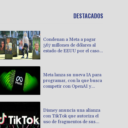
DESTACADOS
Condenan a Meta a pagar
567 millones de dólares al
estado de EEUU por el caso
de menores en las redes
sociales
Meta lanza su nueva IA para
programar, con la que busca
competir con OpenAI y
Anthropic
Disney anuncia una alianza
con TikTok que autoriza el
uso de fragmentos de sus
producciones