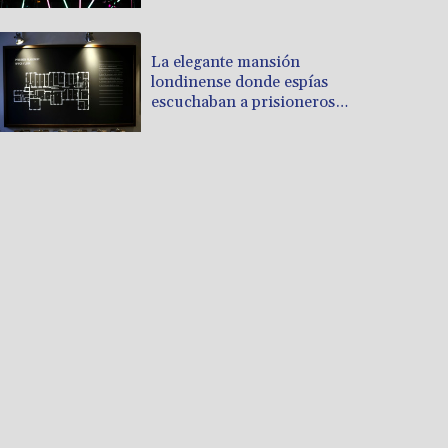
La elegante mansión
londinense donde espías
escuchaban a prisioneros
nazis