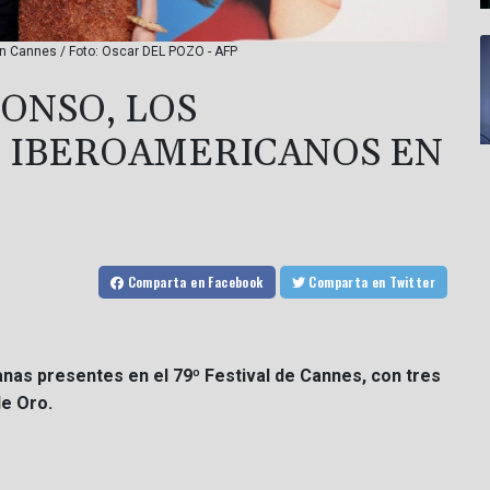
en Cannes / Foto: Oscar DEL POZO - AFP
ONSO, LOS
S IBEROAMERICANOS EN
Comparta
en Facebook
Comparta
en Twitter
anas presentes en el 79º Festival de Cannes, con tres
de Oro.