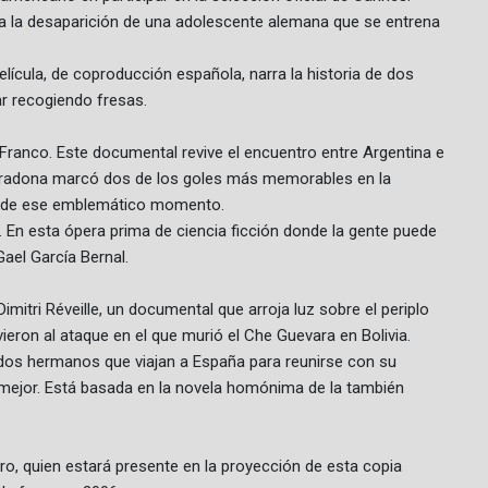
enta la desaparición de una adolescente alemana que se entrena
elícula, de coproducción española, narra la historia de dos
r recogiendo fresas.
o Franco. Este documental revive el encuentro entre Argentina e
Maradona marcó dos de los goles más memorables en la
tas de ese emblemático momento.
a. En esta ópera prima de ciencia ficción donde la gente puede
Gael García Bernal.
imitri Réveille, un documental que arroja luz sobre el periplo
vieron al ataque en el que murió el Che Guevara en Bolivia.
 dos hermanos que viajan a España para reunirse con su
mejor. Está basada en la novela homónima de la también
Toro, quien estará presente en la proyección de esta copia