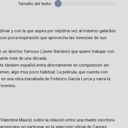
Tamaño del texto:
odóvar y con la que aspira por séptima vez al máximo galardón.
 con poca inspiración que aprovecha las vivencias de sus
re un director famoso (Javier Bardem) que quiere trabajar con
durante más de una década.
Este tándem español entra directamente en competición sin
men, algo muy poco habitual. La película, que cuenta con
 en una obra inacabada de Federico García Lorca y narra la
ferentes.
 Valentina Maurel, sobre la relación entre una madre escritora
oamericano en participar en la selección oficial de Cannes.