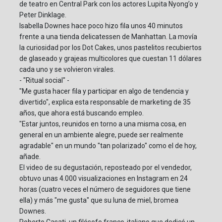
de teatro en Central Park con los actores Lupita Nyong’o y
Peter Dinklage.
Isabella Downes hace poco hizo fila unos 40 minutos
frente a una tienda delicatessen de Manhattan. La movía
la curiosidad por los Dot Cakes, unos pastelitos recubiertos
de glaseado y grajeas multicolores que cuestan 11 dólares
cada uno y se volvieron virales.
- "Ritual social" -
"Me gusta hacer fila y participar en algo de tendencia y
divertido", explica esta responsable de marketing de 35
años, que ahora está buscando empleo.
"Estar juntos, reunidos en torno a una misma cosa, en
general en un ambiente alegre, puede ser realmente
agradable" en un mundo "tan polarizado" como el de hoy,
añade.
El video de su degustación, reposteado por el vendedor,
obtuvo unas 4.000 visualizaciones en Instagram en 24
horas (cuatro veces el número de seguidores que tiene
ella) y más "me gusta" que su luna de miel, bromea
Downes.