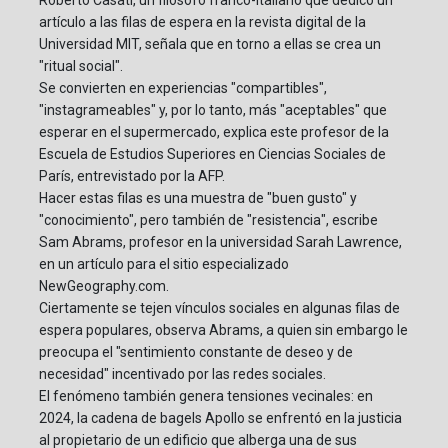
Roberto Casati, un filósofo franco-italiano que dedicó un
artículo a las filas de espera en la revista digital de la
Universidad MIT, señala que en torno a ellas se crea un
"ritual social".
Se convierten en experiencias "compartibles",
"instagrameables" y, por lo tanto, más "aceptables" que
esperar en el supermercado, explica este profesor de la
Escuela de Estudios Superiores en Ciencias Sociales de
París, entrevistado por la AFP.
Hacer estas filas es una muestra de "buen gusto" y
"conocimiento", pero también de "resistencia", escribe
Sam Abrams, profesor en la universidad Sarah Lawrence,
en un artículo para el sitio especializado
NewGeography.com.
Ciertamente se tejen vínculos sociales en algunas filas de
espera populares, observa Abrams, a quien sin embargo le
preocupa el "sentimiento constante de deseo y de
necesidad" incentivado por las redes sociales.
El fenómeno también genera tensiones vecinales: en
2024, la cadena de bagels Apollo se enfrentó en la justicia
al propietario de un edificio que alberga una de sus