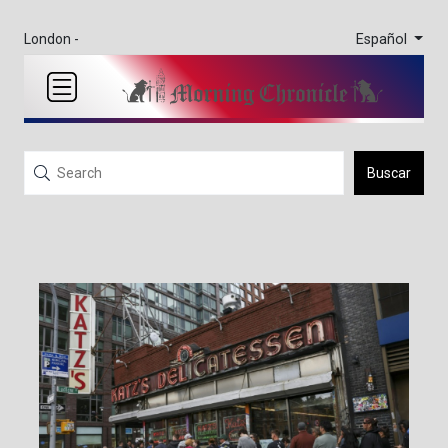
Español
London -
Buscar