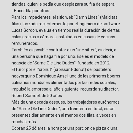
tiendas, quien le pedía que desplazara su fila de espera.
- Hacer fila por otros -
Para los impacientes, el sitio web "Damn Lines" (Malditas
filas), lanzado recientemente por el ingeniero de software
Lucas Gordon, evalúa en tiempo real la duración de ciertas
colas gracias a cámaras instaladas en casas de vecinos
remunerados.
También es posible contratar a un "line sitter", es decir, a
una persona que haga fila por uno. Ese es el modelo de
negocio de "Same Ole Line Dudes", fundada en 2012.
El furor por el "cronut" (croissant-donut) del pastelero
neoyorquino Dominique Ansel, uno de los primeros booms
culinarios mundiales alimentados por las redes sociales,
impulsó la empresa al año siguiente, recuerda su director,
Robert Samuel, de 50 años.
Más de una década después, los trabajadores autónomos
de "Same Ole Line Dudes", una treintena en total, están
presentes diariamente en al menos dos filas, a veces en
muchas más.
Cobran 25 dólares la hora por una porción de pizza o una