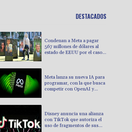
DESTACADOS
Condenan a Meta a pagar
567 millones de dólares al
estado de EEUU por el caso
de menores en las redes
sociales
Meta lanza su nueva IA para
programar, con la que busca
competir con OpenAI y
Anthropic
Disney anuncia una alianza
con TikTok que autoriza el
uso de fragmentos de sus
producciones