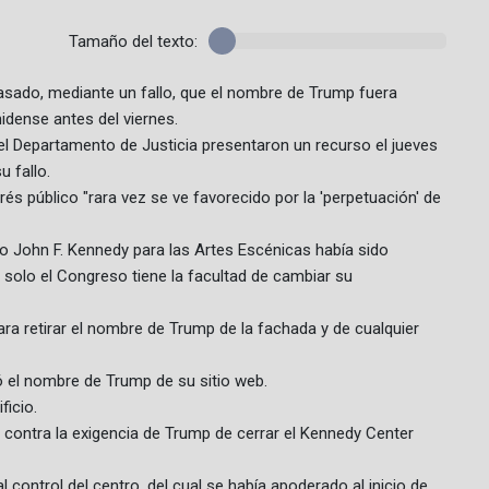
Tamaño del texto:
pasado, mediante un fallo, que el nombre de Trump fuera
nidense antes del viernes.
el Departamento de Justicia presentaron un recurso el jueves
u fallo.
rés público "rara vez se ve favorecido por la 'perpetuación' de
ro John F. Kennedy para las Artes Escénicas había sido
solo el Congreso tiene la facultad de cambiar su
ara retirar el nombre de Trump de la fachada y de cualquier
ó el nombre de Trump de su sitio web.
icio.
contra la exigencia de Trump de cerrar el Kennedy Center
control del centro, del cual se había apoderado al inicio de