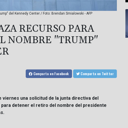
rump" del Kennedy Center / Foto: Brendan Smialowski - AFP
AZA RECURSO PARA
EL NOMBRE "TRUMP"
ER
Comparta
en Facebook
Comparta
en Twitter
iernes una solicitud de la junta directiva del
para detener el retiro del nombre del presidente
s.