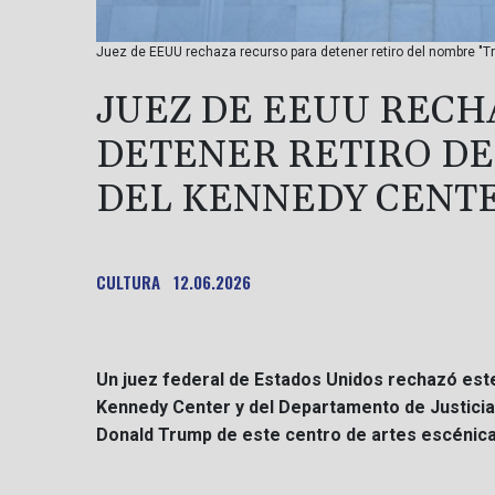
Juez de EEUU rechaza recurso para detener retiro del nombre "T
JUEZ DE EEUU RECH
DETENER RETIRO D
DEL KENNEDY CENT
CULTURA
12.06.2026
Un juez federal de Estados Unidos rechazó este v
Kennedy Center y del Departamento de Justicia 
Donald Trump de este centro de artes escénica