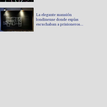
La elegante mansión
londinense donde espías
escuchaban a prisioneros
nazis