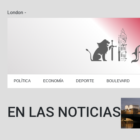
London -
POLÍTICA
ECONOMÍA
DEPORTE
BOULEVARD
EN LAS NOTICIAS