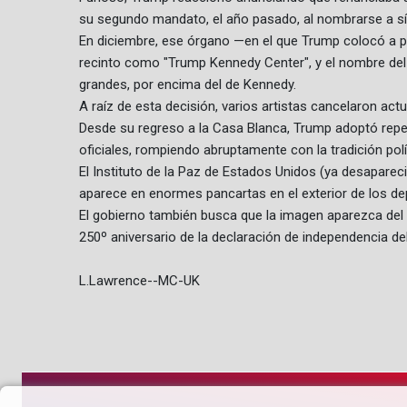
su segundo mandato, el año pasado, al nombrarse a sí 
En diciembre, ese órgano —en el que Trump colocó a p
recinto como "Trump Kennedy Center", y el nombre del 
grandes, por encima del de Kennedy.
A raíz de esta decisión, varios artistas cancelaron ac
Desde su regreso a la Casa Blanca, Trump adoptó rep
oficiales, rompiendo abruptamente con la tradición pol
El Instituto de la Paz de Estados Unidos (ya desaparec
aparece en enormes pancartas en el exterior de los dep
El gobierno también busca que la imagen aparezca del 
250º aniversario de la declaración de independencia del
L.Lawrence--MC-UK