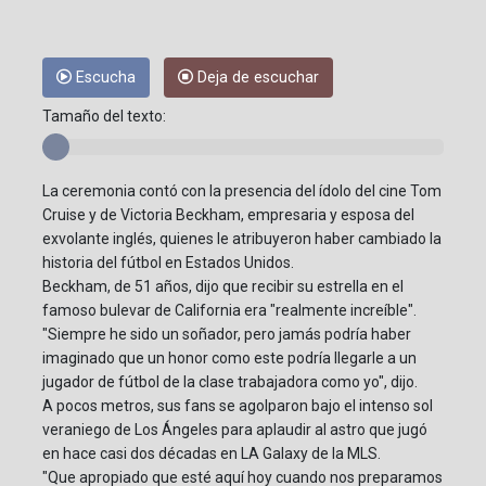
Escucha
Deja de escuchar
Tamaño del texto:
La ceremonia contó con la presencia del ídolo del cine Tom
Cruise y de Victoria Beckham, empresaria y esposa del
exvolante inglés, quienes le atribuyeron haber cambiado la
historia del fútbol en Estados Unidos.
Beckham, de 51 años, dijo que recibir su estrella en el
famoso bulevar de California era "realmente increíble".
"Siempre he sido un soñador, pero jamás podría haber
imaginado que un honor como este podría llegarle a un
jugador de fútbol de la clase trabajadora como yo", dijo.
A pocos metros, sus fans se agolparon bajo el intenso sol
veraniego de Los Ángeles para aplaudir al astro que jugó
en hace casi dos décadas en LA Galaxy de la MLS.
"Que apropiado que esté aquí hoy cuando nos preparamos