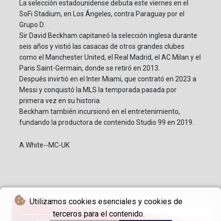
La selección estadounidense debuta este viernes en el
SoFi Stadium, en Los Ángeles, contra Paraguay por el
Grupo D.
Sir David Beckham capitaneó la selección inglesa durante
seis años y vistió las casacas de otros grandes clubes
como el Manchester United, el Real Madrid, el AC Milan y el
Paris Saint-Germain, donde se retiró en 2013.
Después invirtió en el Inter Miami, que contrató en 2023 a
Messi y conquistó la MLS la temporada pasada por
primera vez en su historia.
Beckham también incursionó en el entretenimiento,
fundando la productora de contenido Studio 99 en 2019.
A.White--MC-UK
Utilizamos cookies esenciales y cookies de
terceros para el contenido.