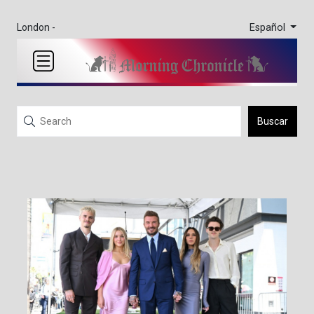
Español
London -
Buscar