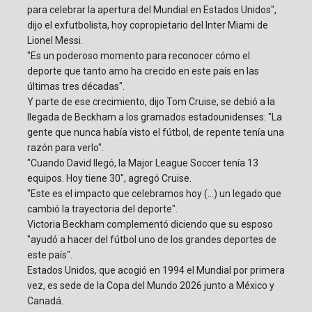
para celebrar la apertura del Mundial en Estados Unidos",
dijo el exfutbolista, hoy copropietario del Inter Miami de
Lionel Messi.
"Es un poderoso momento para reconocer cómo el
deporte que tanto amo ha crecido en este país en las
últimas tres décadas".
Y parte de ese crecimiento, dijo Tom Cruise, se debió a la
llegada de Beckham a los gramados estadounidenses: "La
gente que nunca había visto el fútbol, de repente tenía una
razón para verlo".
"Cuando David llegó, la Major League Soccer tenía 13
equipos. Hoy tiene 30", agregó Cruise.
"Este es el impacto que celebramos hoy (...) un legado que
cambió la trayectoria del deporte".
Victoria Beckham complementó diciendo que su esposo
"ayudó a hacer del fútbol uno de los grandes deportes de
este país".
Estados Unidos, que acogió en 1994 el Mundial por primera
vez, es sede de la Copa del Mundo 2026 junto a México y
Canadá.