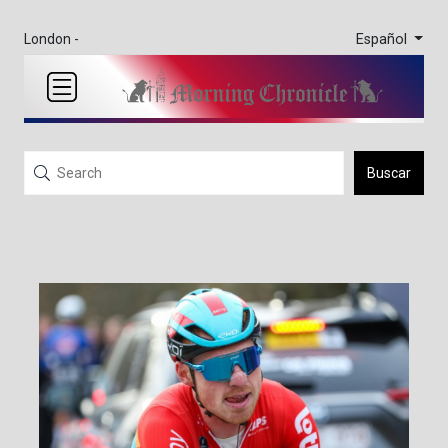
Español
London -
Buscar