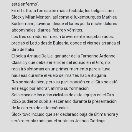
está enfermo".
En el Lotto, la formación más afectada, los belgas Liam
Slock y Milan Menten, así como el luxemburgués Mathieu
Kockelmann, tuvieron desde el lunes por la noche dolores
abdominales, diarrea, fiebre y vómitos.
Los tres corredores fueron brevemente hospitalizados,
precisó el Lotto desde Bulgaria, donde el viernes arranca el
Giro de Italia.
El belga Arnaud De Lie, ganador de la Famenne Ardenne
Classic y que debe ser el líder del equipo en el Giro, no
registró síntomas en un primer momento pero sí tuvo
náuseas durante el vuelo del martes hacia Bulgaria.
"No se siente bien, pero su participación en el Giro no está
en riesgo por ahora", afirmó su formación.
Solo cinco de los ocho ciclistas de este equipo en el Giro
2026 pudieron subir al escenario durante la presentación
de la carrera de este miércoles.
Slock tuvo incluso que ser declarado baja de última hora y
será reemplazado por el británico Joshua Giddings.