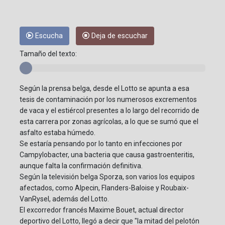
Escucha
Deja de escuchar
Tamaño del texto:
Según la prensa belga, desde el Lotto se apunta a esa
tesis de contaminación por los numerosos excrementos
de vaca y el estiércol presentes a lo largo del recorrido de
esta carrera por zonas agrícolas, a lo que se sumó que el
asfalto estaba húmedo.
Se estaría pensando por lo tanto en infecciones por
Campylobacter, una bacteria que causa gastroenteritis,
aunque falta la confirmación definitiva.
Según la televisión belga Sporza, son varios los equipos
afectados, como Alpecin, Flanders-Baloise y Roubaix-
VanRysel, además del Lotto.
El excorredor francés Maxime Bouet, actual director
deportivo del Lotto, llegó a decir que "la mitad del pelotón