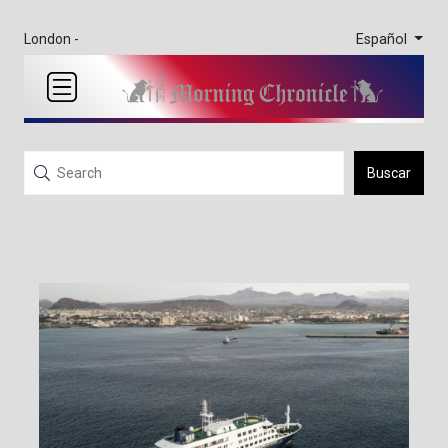
Español
London -
Buscar