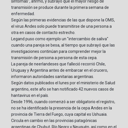
síntomas", afirmó, y subrayó que el mayor riesgo de
transmisión se produce durante la primera semana de
enfermedad.
Según las primeras evidencias de las que dispone la OMS,
el virus Andes solo puede transmitirse de una persona a
otra en casos de contacto estrecho.
Legand puso como ejemplo un "intercambio de saliva"
cuando una pareja se besa, al tiempo que subrayó que las
investigaciones continúan para comprender mejor la
transmisión de persona a persona de esta cepa.
La pareja de neerlandeses que falleció recorrió Chile,
Uruguay y Argentina antes de embarcar en el crucero,
informaron autoridades sanitarias argentinas.
Según datos publicados el lunes por el ministerio de Salud
argentino, este año se han notificado 42 nuevos casos de
hantavirus en el país.
Desde 1996, cuando comenzó a ser obligatorio el registro,
no se ha identificado la presencia de la cepa Andes en la
provincia de Tierra del Fuego, cuya capital es Ushuaia.
Circula en cambio en las provincias patagónicas
argentinas de Chubut, Río Negro y Neuquén, así como en el