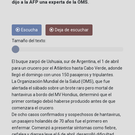
dijo a la AFP una experta de la OMS.
Escucha
Deja de escuchar
Tamaño del texto:
El buque zarpó de Ushuaia, sur de Argentina, el 1 de abril
para un crucero por el Atlántico hasta Cabo Verde, adonde
llegó el domingo con unos 150 pasajeros y tripulantes.
La Organización Mundial de la Salud (OMS), que fue
alertada el sábado sobre un brote raro pero mortal de
hantavirus a bordo del MV Hondius, determinó que el
primer contagio debió haberse producido antes de que
comenzara el crucero.
De ocho casos confirmados y sospechosos de hantavirus,
un pasajero holandés de 70 años fue el primero en
enfermar. Comenzó a presentar síntomas como fiebre,
cefalea y diarrea leve el 6 de abril, desarrolló dificultad