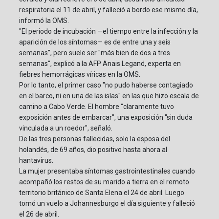
respiratoria el 11 de abril, y falleció a bordo ese mismo día,
informó la OMS.
"El periodo de incubación —el tiempo entre la infección y la
aparición de los síntomas— es de entre una y seis
semanas", pero suele ser "más bien de dos a tres
semanas", explicó a la AFP Anais Legand, experta en
fiebres hemorrágicas víricas en la OMS.
Por lo tanto, el primer caso "no pudo haberse contagiado
en el barco, ni en una de las islas" en las que hizo escala de
camino a Cabo Verde. El hombre "claramente tuvo
exposición antes de embarcar", una exposición "sin duda
vinculada a un roedor", señaló.
De las tres personas fallecidas, solo la esposa del
holandés, de 69 años, dio positivo hasta ahora al
hantavirus.
La mujer presentaba síntomas gastrointestinales cuando
acompañó los restos de su marido a tierra en el remoto
territorio británico de Santa Elena el 24 de abril. Luego
tomó un vuelo a Johannesburgo el día siguiente y falleció
el 26 de abril.