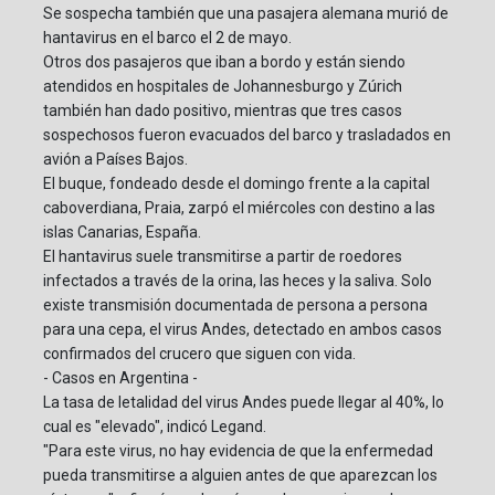
Se sospecha también que una pasajera alemana murió de
hantavirus en el barco el 2 de mayo.
Otros dos pasajeros que iban a bordo y están siendo
atendidos en hospitales de Johannesburgo y Zúrich
también han dado positivo, mientras que tres casos
sospechosos fueron evacuados del barco y trasladados en
avión a Países Bajos.
El buque, fondeado desde el domingo frente a la capital
caboverdiana, Praia, zarpó el miércoles con destino a las
islas Canarias, España.
El hantavirus suele transmitirse a partir de roedores
infectados a través de la orina, las heces y la saliva. Solo
existe transmisión documentada de persona a persona
para una cepa, el virus Andes, detectado en ambos casos
confirmados del crucero que siguen con vida.
- Casos en Argentina -
La tasa de letalidad del virus Andes puede llegar al 40%, lo
cual es "elevado", indicó Legand.
"Para este virus, no hay evidencia de que la enfermedad
pueda transmitirse a alguien antes de que aparezcan los