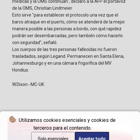
médicas y la OMS continúan", declaró a la AFP el portavoz
de la OMS, Christian Lindmeier.
Esto sirve "para establecer el protocolo una vez que el
barco atraque en el puerto, cómo se atenderá de la mejor
manera posible a las personas a bordo, con qué rapidez
podrán ser desembarcadas, pero también cómo hacerlo
con seguridad", señaló.
Los cuerpos de las tres personas fallecidas no fueron
trasladados, según Legand. Permanecen en Santa Elena,
Johannesburgo y en una cámara frigorífica del MV
Hondius.
W.Dixon--MC-UK
Utilizamos cookies esenciales y cookies de
terceros para el contenido.
© Morning Chronicle - 2026 - Todos los derechos
Solo esenciales
Aceptar todo