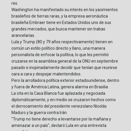
res.
Washington ha manifestado su interés en los yacimientos
brasileños de tierras raras, y la empresa aeronáutica
brasileña Embraer tiene en Estados Unidos uno de sus
grandes mercados, que busca mantener sin trabas
arancelarias.
Lula y Trump (80 y 79 años respectivamente) tienen en
común un estilo político directo y llano, una manera
personalista de enfocar la política, lo que les permitió
cruzarse en la asamblea general de la ONU en septiembre
pasado e inopinadamente decidir que tenían que reunirse
cara a cara y despejar malentendidos.
Pero la arrolladora política exterior estadounidense, dentro
y fuera de América Latina, genera alarma en Brasilia.
La cita en la Casa Blanca fue aplazada y negociada
diplomáticamente, y en medio se cruzaron hechos como
el derrocamiento del presidente venezolano Nicolás
Maduro y la guerra contra Irán.
"Trump no tiene derecho a levantarse por la mañana y
amenazar a un país", declaró Lula en una entrevista