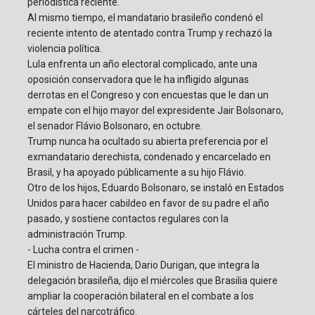
periodística reciente.
Al mismo tiempo, el mandatario brasileño condenó el
reciente intento de atentado contra Trump y rechazó la
violencia política.
Lula enfrenta un año electoral complicado, ante una
oposición conservadora que le ha infligido algunas
derrotas en el Congreso y con encuestas que le dan un
empate con el hijo mayor del expresidente Jair Bolsonaro,
el senador Flávio Bolsonaro, en octubre.
Trump nunca ha ocultado su abierta preferencia por el
exmandatario derechista, condenado y encarcelado en
Brasil, y ha apoyado públicamente a su hijo Flávio.
Otro de los hijos, Eduardo Bolsonaro, se instaló en Estados
Unidos para hacer cabildeo en favor de su padre el año
pasado, y sostiene contactos regulares con la
administración Trump.
- Lucha contra el crimen -
El ministro de Hacienda, Dario Durigan, que integra la
delegación brasileña, dijo el miércoles que Brasilia quiere
ampliar la cooperación bilateral en el combate a los
cárteles del narcotráfico.