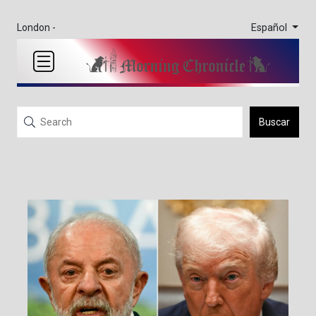
Español
London -
Buscar