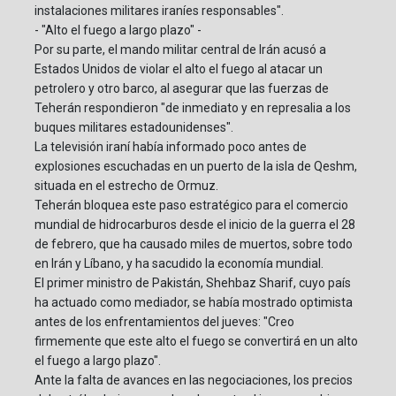
instalaciones militares iraníes responsables".
- "Alto el fuego a largo plazo" -
Por su parte, el mando militar central de Irán acusó a
Estados Unidos de violar el alto el fuego al atacar un
petrolero y otro barco, al asegurar que las fuerzas de
Teherán respondieron "de inmediato y en represalia a los
buques militares estadounidenses".
La televisión iraní había informado poco antes de
explosiones escuchadas en un puerto de la isla de Qeshm,
situada en el estrecho de Ormuz.
Teherán bloquea este paso estratégico para el comercio
mundial de hidrocarburos desde el inicio de la guerra el 28
de febrero, que ha causado miles de muertos, sobre todo
en Irán y Líbano, y ha sacudido la economía mundial.
El primer ministro de Pakistán, Shehbaz Sharif, cuyo país
ha actuado como mediador, se había mostrado optimista
antes de los enfrentamientos del jueves: "Creo
firmemente que este alto el fuego se convertirá en un alto
el fuego a largo plazo".
Ante la falta de avances en las negociaciones, los precios