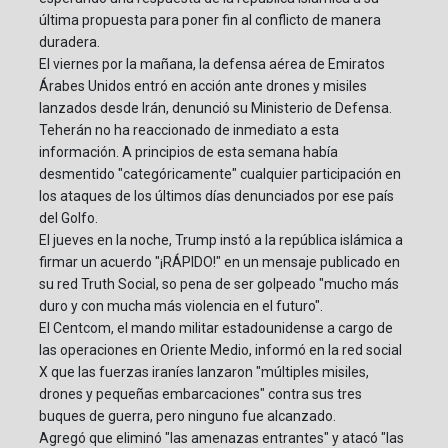
última propuesta para poner fin al conflicto de manera
duradera.
El viernes por la mañana, la defensa aérea de Emiratos
Árabes Unidos entró en acción ante drones y misiles
lanzados desde Irán, denunció su Ministerio de Defensa.
Teherán no ha reaccionado de inmediato a esta
información. A principios de esta semana había
desmentido "categóricamente" cualquier participación en
los ataques de los últimos días denunciados por ese país
del Golfo.
El jueves en la noche, Trump instó a la república islámica a
firmar un acuerdo "¡RÁPIDO!" en un mensaje publicado en
su red Truth Social, so pena de ser golpeado "mucho más
duro y con mucha más violencia en el futuro".
El Centcom, el mando militar estadounidense a cargo de
las operaciones en Oriente Medio, informó en la red social
X que las fuerzas iraníes lanzaron "múltiples misiles,
drones y pequeñas embarcaciones" contra sus tres
buques de guerra, pero ninguno fue alcanzado.
Agregó que eliminó "las amenazas entrantes" y atacó "las