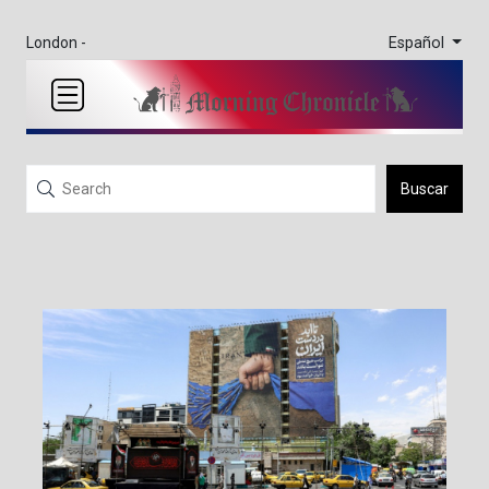
Español
London -
Buscar