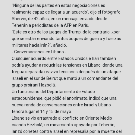
"Ninguna de las partes en estas negociaciones es
realmente capaz de llegar a un acuerdo", dijo el fotógrafo
Shervin, de 42 años, en un mensaje enviado desde
Teherán a periodistas de la AFP en París.
"Este es otro de los juegos de Trump; de lo contrario, ¿por
qué se están enviando tantos buques de guerra y fuerzas
militares hacia Irán?", añadió.
- Conversaciones en Líbano -
Cualquier acuerdo entre Estados Unidos e Irán también
podría ayudar a reducir las tensiones en Líbano, donde una
tregua separada reavivó tensiones después de un ataque
israelí en el sur de Beirut que mató a un comandante del
grupo proiraní Hezbolá.
Un funcionario del Departamento de Estado
estadounidense, que pidió el anonimato, indicó que una
nueva ronda de conversaciones entre Israel y Líbano
tendrá lugar el 14 y 15 de mayo.
Líbano se vio arrastrado al conflicto en Oriente Medio
cuando Hezbolá, un movimiento apoyado por Teherán,
lanzó cohetes contra Israel en represalia por la muerte del