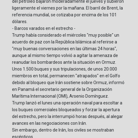
del petróleo bajaron moderadamente el jueves y subieron
ligeramente el viernes por la mañana. El barril de Brent, la
referencia mundial, se cotizaba por encima de los 101
dólares.
- Barcos varados en el estrecho -
Trump había considerado el miércoles "muy posible" un
acuerdo de paz con la República Islámica al referirse a
"muy buenas conversaciones en las últimas 24 horas",
aunque al mismo tiempo volvió a agitar la amenaza de
reanudar los bombardeos ante la situación en Ormuz.
Unos 1.500 buques y sus tripulaciones, de unos 20.000
miembros en total, permanecen "atrapados" en el Golfo
debido al bloqueo que Irán sostiene sobre Ormuz, informó
en Panamá el secretario general de la Organización
Marítima Internacional (OMI), Arsenio Domínguez.
Trump lanzó el lunes una operación naval para escoltar a
los buques comerciales bloqueados y forzar la apertura
del estrecho, pero la interrumpió horas después, al alegar
avances en las negociaciones con Irán.
Sin embargo, dentro de Irán, los civiles se mostraban
escépticos.