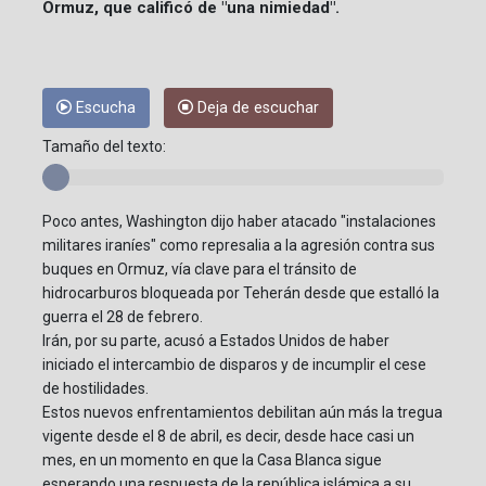
Ormuz, que calificó de "una nimiedad".
Escucha
Deja de escuchar
Tamaño del texto:
Poco antes, Washington dijo haber atacado "instalaciones
militares iraníes" como represalia a la agresión contra sus
buques en Ormuz, vía clave para el tránsito de
hidrocarburos bloqueada por Teherán desde que estalló la
guerra el 28 de febrero.
Irán, por su parte, acusó a Estados Unidos de haber
iniciado el intercambio de disparos y de incumplir el cese
de hostilidades.
Estos nuevos enfrentamientos debilitan aún más la tregua
vigente desde el 8 de abril, es decir, desde hace casi un
mes, en un momento en que la Casa Blanca sigue
esperando una respuesta de la república islámica a su