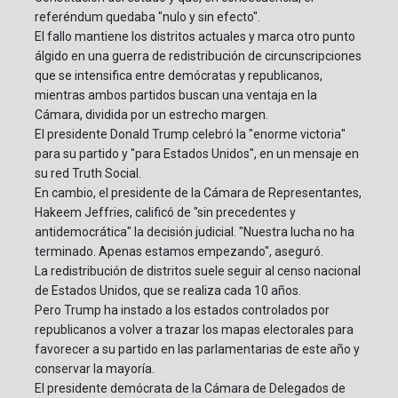
referéndum quedaba "nulo y sin efecto".
El fallo mantiene los distritos actuales y marca otro punto
álgido en una guerra de redistribución de circunscripciones
que se intensifica entre demócratas y republicanos,
mientras ambos partidos buscan una ventaja en la
Cámara, dividida por un estrecho margen.
El presidente Donald Trump celebró la "enorme victoria"
para su partido y "para Estados Unidos", en un mensaje en
su red Truth Social.
En cambio, el presidente de la Cámara de Representantes,
Hakeem Jeffries, calificó de "sin precedentes y
antidemocrática" la decisión judicial. "Nuestra lucha no ha
terminado. Apenas estamos empezando", aseguró.
La redistribución de distritos suele seguir al censo nacional
de Estados Unidos, que se realiza cada 10 años.
Pero Trump ha instado a los estados controlados por
republicanos a volver a trazar los mapas electorales para
favorecer a su partido en las parlamentarias de este año y
conservar la mayoría.
El presidente demócrata de la Cámara de Delegados de