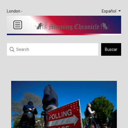
Español
London -
Buscar