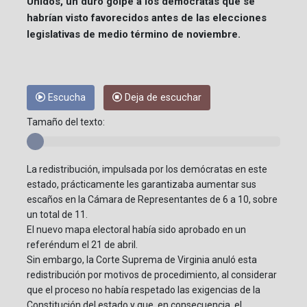
Unidos, un duro golpe a los demócratas que se
habrían visto favorecidos antes de las elecciones
legislativas de medio término de noviembre.
Escucha
Deja de escuchar
Tamaño del texto:
La redistribución, impulsada por los demócratas en este
estado, prácticamente les garantizaba aumentar sus
escaños en la Cámara de Representantes de 6 a 10, sobre
un total de 11.
El nuevo mapa electoral había sido aprobado en un
referéndum el 21 de abril.
Sin embargo, la Corte Suprema de Virginia anuló esta
redistribución por motivos de procedimiento, al considerar
que el proceso no había respetado las exigencias de la
Constitución del estado y que, en consecuencia, el