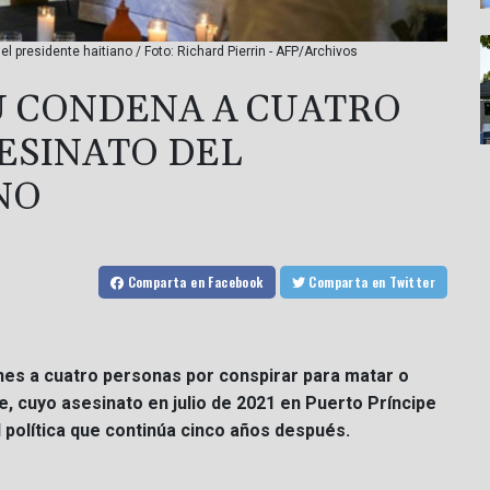
 presidente haitiano / Foto: Richard Pierrin - AFP/Archivos
UU CONDENA A CUATRO
ESINATO DEL
NO
Comparta
en Facebook
Comparta
en Twitter
nes a cuatro personas por conspirar para matar o
, cuyo asesinato en julio de 2021 en Puerto Príncipe
d política que continúa cinco años después.