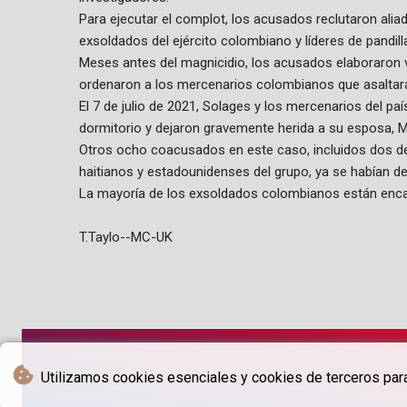
Para ejecutar el complot, los acusados reclutaron alia
exsoldados del ejército colombiano y líderes de pandill
Meses antes del magnicidio, los acusados elaboraron v
ordenaron a los mercenarios colombianos que asaltaran
El 7 de julio de 2021, Solages y los mercenarios del p
dormitorio y dejaron gravemente herida a su esposa, Ma
Otros ocho coacusados en este caso, incluidos dos de
haitianos y estadounidenses del grupo, ya se habían de
La mayoría de los exsoldados colombianos están encar
T.Taylo--MC-UK
Utilizamos cookies esenciales y cookies de terceros para