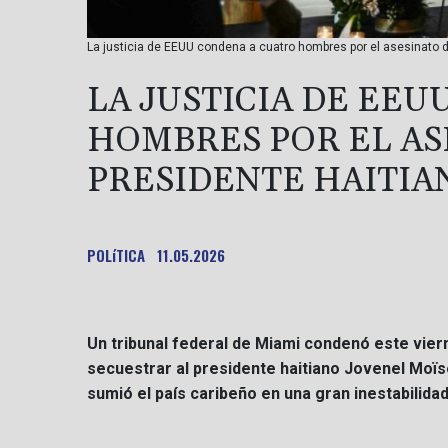
La justicia de EEUU condena a cuatro hombres por el asesinato del
LA JUSTICIA DE EE
HOMBRES POR EL AS
PRESIDENTE HAITIA
POLíTICA
11.05.2026
Un tribunal federal de Miami condenó este vier
secuestrar al presidente haitiano Jovenel Moïse
sumió el país caribeño en una gran inestabilida