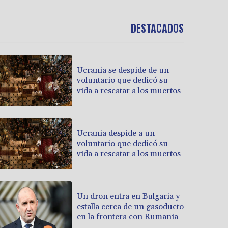
DESTACADOS
Ucrania se despide de un
voluntario que dedicó su
vida a rescatar a los muertos
Ucrania despide a un
voluntario que dedicó su
vida a rescatar a los muertos
Un dron entra en Bulgaria y
estalla cerca de un gasoducto
en la frontera con Rumania