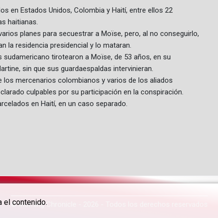
dos en Estados Unidos, Colombia y Haití, entre ellos 22
as haitianas.
arios planes para secuestrar a Moïse, pero, al no conseguirlo,
 la residencia presidencial y lo mataran.
aís sudamericano tirotearon a Moïse, de 53 años, en su
rtine, sin que sus guardaespaldas intervinieran.
 los mercenarios colombianos y varios de los aliados
clarado culpables por su participación en la conspiración.
celados en Haití, en un caso separado.
 el contenido.
© Morning Chronicle - 2026 - Todos los derechos reservados