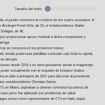
Tamaño del texto:
ida, el jurado comunicó la condena de los cuatro acusados: el
 Arcángel Pretel Ortiz, de 53, el estadounidense Walter
 Solages, de 40.
por proporcionar apoyo material a dicha conspiración y
 amiga.
encia se conocerá en los próximos meses.
tí, donde poderosas pandillas controlan casi toda la capital,
as del país.
iones desde 2016 y no tiene presidente desde el magnicidio.
e el poder actualmente con el respaldo de Estados Unidos.
a un plan a principios de 2021 para derrocar al presidente
tiano-estadounidense Christian Sanon.
CTU en Miami, aspiraban a obtener contratos lucrativos de
 cuyo juicio fue aplazado por problemas de salud.
lages actuó como representante de CTU en Haití, según