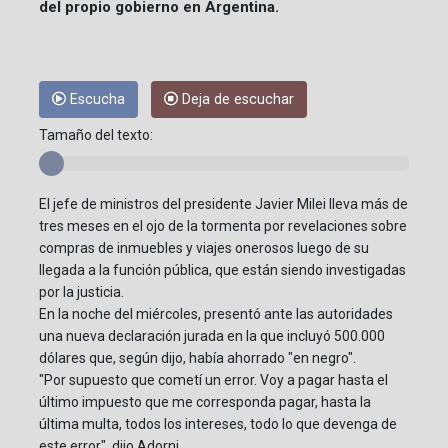
del propio gobierno en Argentina.
Escucha
Deja de escuchar
Tamaño del texto:
El jefe de ministros del presidente Javier Milei lleva más de
tres meses en el ojo de la tormenta por revelaciones sobre
compras de inmuebles y viajes onerosos luego de su
llegada a la función pública, que están siendo investigadas
por la justicia.
En la noche del miércoles, presentó ante las autoridades
una nueva declaración jurada en la que incluyó 500.000
dólares que, según dijo, había ahorrado "en negro".
"Por supuesto que cometí un error. Voy a pagar hasta el
último impuesto que me corresponda pagar, hasta la
última multa, todos los intereses, todo lo que devenga de
este error", dijo Adorni.