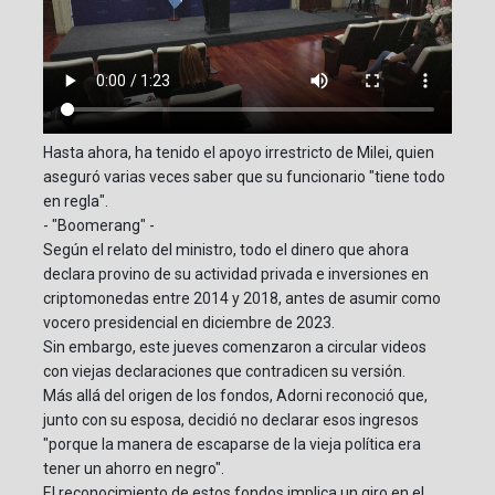
Hasta ahora, ha tenido el apoyo irrestricto de Milei, quien
aseguró varias veces saber que su funcionario "tiene todo
en regla".
- "Boomerang" -
Según el relato del ministro, todo el dinero que ahora
declara provino de su actividad privada e inversiones en
criptomonedas entre 2014 y 2018, antes de asumir como
vocero presidencial en diciembre de 2023.
Sin embargo, este jueves comenzaron a circular videos
con viejas declaraciones que contradicen su versión.
Más allá del origen de los fondos, Adorni reconoció que,
junto con su esposa, decidió no declarar esos ingresos
"porque la manera de escaparse de la vieja política era
tener un ahorro en negro".
El reconocimiento de estos fondos implica un giro en el