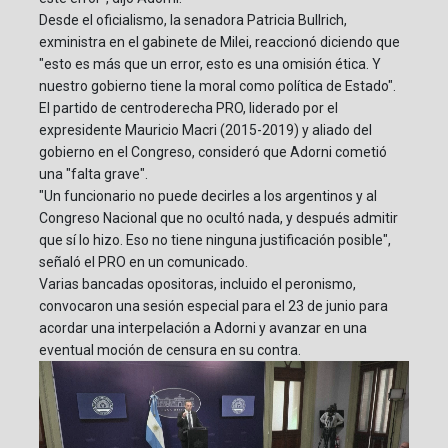
Desde el oficialismo, la senadora Patricia Bullrich,
exministra en el gabinete de Milei, reaccionó diciendo que
"esto es más que un error, esto es una omisión ética. Y
nuestro gobierno tiene la moral como política de Estado".
El partido de centroderecha PRO, liderado por el
expresidente Mauricio Macri (2015-2019) y aliado del
gobierno en el Congreso, consideró que Adorni cometió
una "falta grave".
"Un funcionario no puede decirles a los argentinos y al
Congreso Nacional que no ocultó nada, y después admitir
que sí lo hizo. Eso no tiene ninguna justificación posible",
señaló el PRO en un comunicado.
Varias bancadas opositoras, incluido el peronismo,
convocaron una sesión especial para el 23 de junio para
acordar una interpelación a Adorni y avanzar en una
eventual moción de censura en su contra.