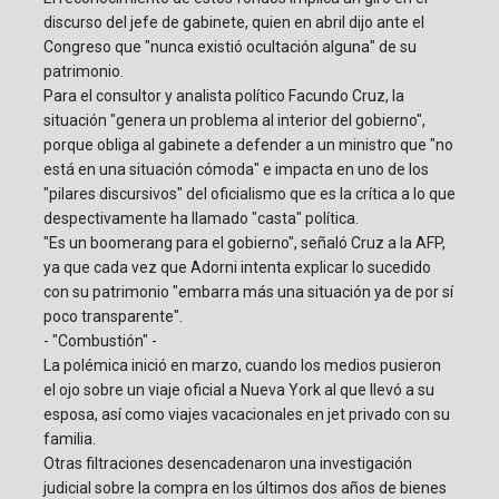
discurso del jefe de gabinete, quien en abril dijo ante el
Congreso que "nunca existió ocultación alguna" de su
patrimonio.
Para el consultor y analista político Facundo Cruz, la
situación "genera un problema al interior del gobierno",
porque obliga al gabinete a defender a un ministro que "no
está en una situación cómoda" e impacta en uno de los
"pilares discursivos" del oficialismo que es la crítica a lo que
despectivamente ha llamado "casta" política.
"Es un boomerang para el gobierno", señaló Cruz a la AFP,
ya que cada vez que Adorni intenta explicar lo sucedido
con su patrimonio "embarra más una situación ya de por sí
poco transparente".
- "Combustión" -
La polémica inició en marzo, cuando los medios pusieron
el ojo sobre un viaje oficial a Nueva York al que llevó a su
esposa, así como viajes vacacionales en jet privado con su
familia.
Otras filtraciones desencadenaron una investigación
judicial sobre la compra en los últimos dos años de bienes