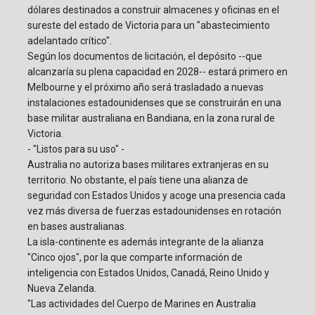
dólares destinados a construir almacenes y oficinas en el
sureste del estado de Victoria para un "abastecimiento
adelantado crítico".
Según los documentos de licitación, el depósito --que
alcanzaría su plena capacidad en 2028-- estará primero en
Melbourne y el próximo año será trasladado a nuevas
instalaciones estadounidenses que se construirán en una
base militar australiana en Bandiana, en la zona rural de
Victoria.
- "Listos para su uso" -
Australia no autoriza bases militares extranjeras en su
territorio. No obstante, el país tiene una alianza de
seguridad con Estados Unidos y acoge una presencia cada
vez más diversa de fuerzas estadounidenses en rotación
en bases australianas.
La isla-continente es además integrante de la alianza
"Cinco ojos", por la que comparte información de
inteligencia con Estados Unidos, Canadá, Reino Unido y
Nueva Zelanda.
"Las actividades del Cuerpo de Marines en Australia