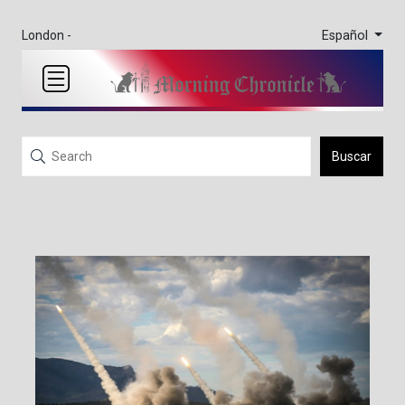
Español
London -
Buscar