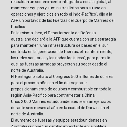
respaldan un sostenimiento integrado a escala global, al
mantener equipos y suministros listos para su uso en
operaciones y ejercicios en todo el Indo-Pacífico", dijo a la
AFP un portavoz de las Fuerzas del Cuerpo de Marines del
Pacífico.
En la misma línea, el Departamento de Defensa
australiano declaró a la AFP que cuenta con una estrategia
para mantener "una infraestructura de bases en el sur
centrada en la generación de fuerzas, el mantenimiento,
las redes sanitarias y los nodos logísticos", para permitir
que las fuerzas armadas proyecten su poder desde el
norte de Australia.
El Pentágono solicitó al Congreso 500 millones de dólares
para el próximo año con el fin de mejorar el
preposicionamiento de equipos y combustible en toda la
región Asia-Pacífico para contrarrestar a China.
Unos 2.000 Marines estadounidenses realizan ejercicios
durante seis meses al año en la ciudad de Darwin, en el
norte de Australia.
El aumento de fuerzas y equipos estadounidenses en
Australia supone "un cambio importante en la política