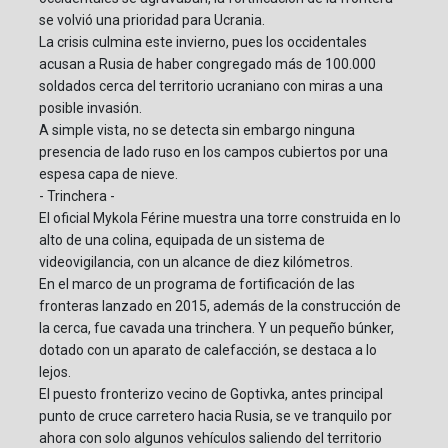
se volvió una prioridad para Ucrania.
La crisis culmina este invierno, pues los occidentales
acusan a Rusia de haber congregado más de 100.000
soldados cerca del territorio ucraniano con miras a una
posible invasión.
A simple vista, no se detecta sin embargo ninguna
presencia de lado ruso en los campos cubiertos por una
espesa capa de nieve.
- Trinchera -
El oficial Mykola Férine muestra una torre construida en lo
alto de una colina, equipada de un sistema de
videovigilancia, con un alcance de diez kilómetros.
En el marco de un programa de fortificación de las
fronteras lanzado en 2015, además de la construcción de
la cerca, fue cavada una trinchera. Y un pequeño búnker,
dotado con un aparato de calefacción, se destaca a lo
lejos.
El puesto fronterizo vecino de Goptivka, antes principal
punto de cruce carretero hacia Rusia, se ve tranquilo por
ahora con solo algunos vehículos saliendo del territorio