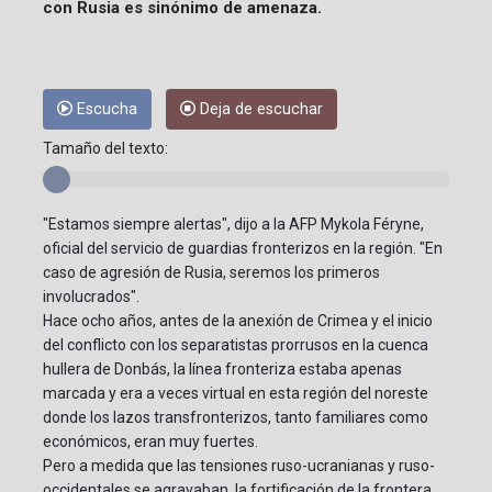
con Rusia es sinónimo de amenaza.
Escucha
Deja de escuchar
Tamaño del texto:
"Estamos siempre alertas", dijo a la AFP Mykola Féryne,
oficial del servicio de guardias fronterizos en la región. "En
caso de agresión de Rusia, seremos los primeros
involucrados".
Hace ocho años, antes de la anexión de Crimea y el inicio
del conflicto con los separatistas prorrusos en la cuenca
hullera de Donbás, la línea fronteriza estaba apenas
marcada y era a veces virtual en esta región del noreste
donde los lazos transfronterizos, tanto familiares como
económicos, eran muy fuertes.
Pero a medida que las tensiones ruso-ucranianas y ruso-
occidentales se agravaban, la fortificación de la frontera