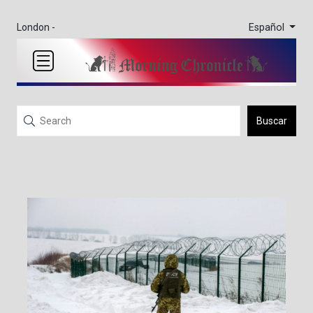
Español
London -
Buscar