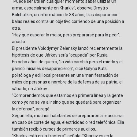
"Puede ser útil en cualquier momento saber utilizar un
arma, especialmente en Kharkiv", observa Dmytro
Bolchutkin, un informático de 38 años, tras disparar con
balas reales contra un objetivo corriendo de una posición a
otra.
"Hay que esperar lo mejor, pero prepararse para lo peor",
añadió.
El presidente Volodymyr Zelensky lanzó recientemente la
hipótesis de que Járkov sería "ocupada" por Rusia.
En ocho años de guerra, "la vida cambió pero el miedo y el
pánico iniciales desaparecieron", dice Galyna Kuts,
politóloga y edil local presente en una manifestación de
miles de personas a nombre de la defensa de su patria, el
sábado, en Járkov.
"Comprendemos que estamos en primera línea y la gente
como yo no se va a ir sino que se quedará para organizar
la defensa", agregó.
Según ella, muchos habitantes se prepararon a reaccionar
en caso de corte de agua, electricidad o red telefónica. Ella
también recibió cursos de primeros auxilios.
"Kharkiv está en la frontera", señala. "Kharkiv es en la