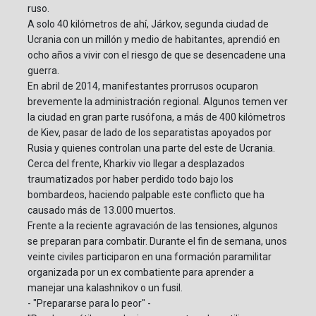
ruso.
A solo 40 kilómetros de ahí, Járkov, segunda ciudad de
Ucrania con un millón y medio de habitantes, aprendió en
ocho años a vivir con el riesgo de que se desencadene una
guerra.
En abril de 2014, manifestantes prorrusos ocuparon
brevemente la administración regional. Algunos temen ver
la ciudad en gran parte rusófona, a más de 400 kilómetros
de Kiev, pasar de lado de los separatistas apoyados por
Rusia y quienes controlan una parte del este de Ucrania.
Cerca del frente, Kharkiv vio llegar a desplazados
traumatizados por haber perdido todo bajo los
bombardeos, haciendo palpable este conflicto que ha
causado más de 13.000 muertos.
Frente a la reciente agravación de las tensiones, algunos
se preparan para combatir. Durante el fin de semana, unos
veinte civiles participaron en una formación paramilitar
organizada por un ex combatiente para aprender a
manejar una kalashnikov o un fusil.
- "Prepararse para lo peor" -