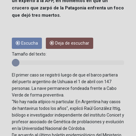
un experto a la AFP, en momentos en que un
crucero que zarpó de la Patagonia enfrenta un foco
que dejó tres muertos.
Escucha
Deja de escuchar
Tamaño del texto:
El primer caso se registró luego de que el barco partiera
del puerto argentino de Ushuaia el 1 de abril con 147
personas. La nave permanece fondeada frente a Cabo
Verde de forma preventiva.
"No hay nada atípico ni particular. En Argentina hay casos
de hantavirus todos los años", explicó Raúl González Ittig,
biólogo e investigador independiente del instituto Conicet y
profesor asociado de Genética de problaciones y evolución
en la Universidad Nacional de Córdoba.
De acuerdo al último boletín epidemiológico del Ministerio