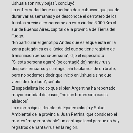
Ushuaia son muy bajas", concluyó.
La enfermedad tiene un período de incubación que puede
durar varias semanas y se desconoce el derrotero de los
turistas previo a embarcarse en esta ciudad 3.000 Km al
sur de Buenos Aires, capital de la provincia de Tierra del
Fuego.
"En particular el genotipo Andes que es el que está en la
zona patagónica es el único del que se tiene registro de
transmisión persona-persona", dijo el especialista.
"Si esta persona agarró (se contagió de) hantavirus y
después embarcó y contagió, ahí hablamos de un brote,
pero no podemos decir que inició en Ushuaia sino que
viene de otro lado", señaló.
El especialista indicó que si bien Argentina ha reportado
mayor cantidad de casos, "no son brotes sino casos
aislados".
Lo mismo dijo el director de Epidemiología y Salud
Ambiental de la provincia, Juan Petrina, que consideró el
martes "muy improbable" un contagio local porque no hay
registros de hantavirus en la región.