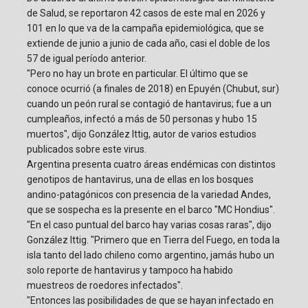
de Salud, se reportaron 42 casos de este mal en 2026 y
101 en lo que va de la campaña epidemiológica, que se
extiende de junio a junio de cada año, casi el doble de los
57 de igual período anterior.
"Pero no hay un brote en particular. El último que se
conoce ocurrió (a finales de 2018) en Epuyén (Chubut, sur)
cuando un peón rural se contagió de hantavirus; fue a un
cumpleaños, infectó a más de 50 personas y hubo 15
muertos", dijo González Ittig, autor de varios estudios
publicados sobre este virus.
Argentina presenta cuatro áreas endémicas con distintos
genotipos de hantavirus, una de ellas en los bosques
andino-patagónicos con presencia de la variedad Andes,
que se sospecha es la presente en el barco "MC Hondius".
"En el caso puntual del barco hay varias cosas raras", dijo
González Ittig. "Primero que en Tierra del Fuego, en toda la
isla tanto del lado chileno como argentino, jamás hubo un
solo reporte de hantavirus y tampoco ha habido
muestreos de roedores infectados".
"Entonces las posibilidades de que se hayan infectado en