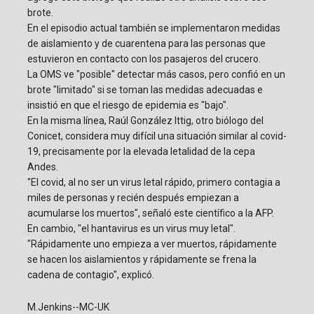
brote.
En el episodio actual también se implementaron medidas
de aislamiento y de cuarentena para las personas que
estuvieron en contacto con los pasajeros del crucero.
La OMS ve "posible" detectar más casos, pero confió en un
brote "limitado" si se toman las medidas adecuadas e
insistió en que el riesgo de epidemia es "bajo".
En la misma línea, Raúl González Ittig, otro biólogo del
Conicet, considera muy difícil una situación similar al covid-
19, precisamente por la elevada letalidad de la cepa
Andes.
"El covid, al no ser un virus letal rápido, primero contagia a
miles de personas y recién después empiezan a
acumularse los muertos", señaló este científico a la AFP.
En cambio, "el hantavirus es un virus muy letal".
"Rápidamente uno empieza a ver muertos, rápidamente
se hacen los aislamientos y rápidamente se frena la
cadena de contagio", explicó.
M.Jenkins--MC-UK