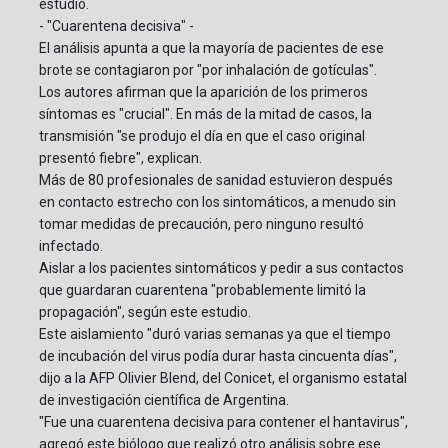
estudio.
- "Cuarentena decisiva" -
El análisis apunta a que la mayoría de pacientes de ese
brote se contagiaron por "por inhalación de gotículas".
Los autores afirman que la aparición de los primeros
síntomas es "crucial". En más de la mitad de casos, la
transmisión "se produjo el día en que el caso original
presentó fiebre", explican.
Más de 80 profesionales de sanidad estuvieron después
en contacto estrecho con los sintomáticos, a menudo sin
tomar medidas de precaución, pero ninguno resultó
infectado.
Aislar a los pacientes sintomáticos y pedir a sus contactos
que guardaran cuarentena "probablemente limitó la
propagación", según este estudio.
Este aislamiento "duró varias semanas ya que el tiempo
de incubación del virus podía durar hasta cincuenta días",
dijo a la AFP Olivier Blend, del Conicet, el organismo estatal
de investigación científica de Argentina.
"Fue una cuarentena decisiva para contener el hantavirus",
agregó este biólogo que realizó otro análisis sobre ese