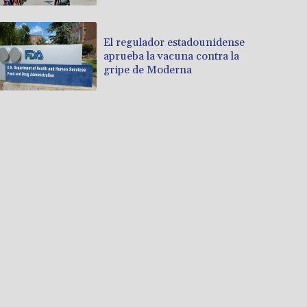
El regulador estadounidense
aprueba la vacuna contra la
gripe de Moderna