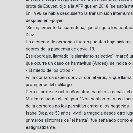
brote de Epuyén, dijo a la AFP que en 2018 "se sabía 
En 1996 se había descubierto la transmisión interhuma
después en Epuyén.
"Se implementó la cuarentena, que obligó a los contact
Díaz.
Un centenar de personas fueron puestas bajo aislamien
rigores de la pandemia de covid-19.
Ese abordaje, llamado "aislamiento selectivo", marcó 
que ocurre un caso de hantavirus (Andes), se indica o 
- El miedo de los otros -
En la comarca saben convivir con el virus, al que llama
protegerse del colilargo.
Pero el brote de ocho años atrás cambió la escala: el 
Mailén recuerda el estigma. "Nos sentíamos muy discr
de la comarca no les permitían entrar a los negocios.
Isabel Díaz, de 53 años, vivió la tragedia desde otro luga
primeros síntomas de "el hanta", fue señalado como el
estigmatizante.