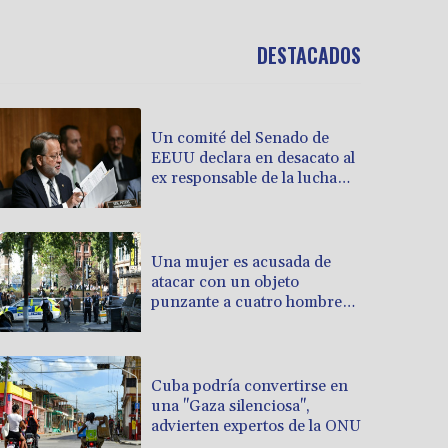
DESTACADOS
Un comité del Senado de
EEUU declara en desacato al
ex responsable de la lucha
anticovid Anthony Fauci
Una mujer es acusada de
atacar con un objeto
punzante a cuatro hombres
en Londres
Cuba podría convertirse en
una "Gaza silenciosa",
advierten expertos de la ONU