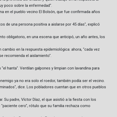
muy poco sobre la enfermedad".
na en el pueblo vecino El Bolsón, que fue confirmada años
os de una persona positiva a aislarse por 45 días", explicó
to obligatorio, en una escena que anticipó, un año antes, los
un cambio en la respuesta epidemiológica: ahora, "cada vez
se recomienda el aislamiento".
n "el hanta". Ventilan galpones y limpian con lavandina para
enemigo ya no era solo el roedor, también podía ser el vecino.
iminados", dice. Los pobladores cuentan que en otros pueblos
r. Su padre, Víctor Díaz, el que asistió a la fiesta con los
 "paciente cero", rótulo que su familia rechaza como