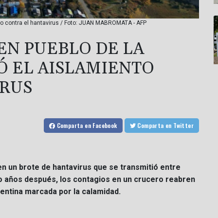
ento contra el hantavirus / Foto: JUAN MABROMATA - AFP
EN PUEBLO DE LA
Ó EL AISLAMIENTO
IRUS
Comparta
en Facebook
Comparta
en Twitter
en un brote de hantavirus que se transmitió entre
o años después, los contagios en un crucero reabren
entina marcada por la calamidad.