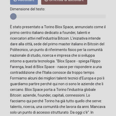
Dimensione del testo:
È stato presentato a Torino Blox Space, annunciato come il
primo centro italiano dedicato a founder, talenti e
ricercatori attivi nell'industria Bitcoin. L'iniziativa intende
dare alla città, sede del primo master italiano in Bitcoin del
Politecnico, un punto di riferimento fisico per la comunità
nazionale di studio, ricerca e impresa che si sviluppa
intorno a questa tecnologia. "Blox Space - spiega Filippo
Farenga, lead di Blox Space - nasce per rispondere a una
contraddizione che l'Italia conosce da troppo tempo.
Formiamo alcuni dei migliori talenti tecnici d'Europa e poi li
guardiamo partire perché qui non ci sono le aziende che li
cercano. Blox Space porta a Torino l'industria globale
Bitcoin: aziende, founder, capitali, connessioni. Lo
facciamo qui perché Torino ha già tutto quello che serve:
talento, ricerca, una comunità che lavora da anni. Mancava
solo un punto di accesso strutturato. Da oggi c'è". In