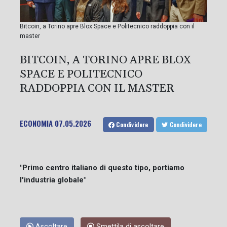
Bitcoin, a Torino apre Blox Space e Politecnico raddoppia con il
master
BITCOIN, A TORINO APRE BLOX
SPACE E POLITECNICO
RADDOPPIA CON IL MASTER
ECONOMIA
07.05.2026
Condividere
Condividere
"Primo centro italiano di questo tipo, portiamo
l'industria globale"
Ascoltare
Smettila di ascoltare