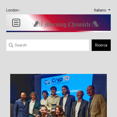
Italiano
London -
Ricerca