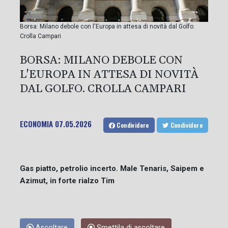
Borsa: Milano debole con l'Europa in attesa di novità dal Golfo.
Crolla Campari
BORSA: MILANO DEBOLE CON
L'EUROPA IN ATTESA DI NOVITÀ
DAL GOLFO. CROLLA CAMPARI
ECONOMIA
07.05.2026
Condividere
Condividere
Gas piatto, petrolio incerto. Male Tenaris, Saipem e
Azimut, in forte rialzo Tim
Ascoltare
Smettila di ascoltare