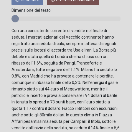
Dimensione del testo:
Con una consistente corrente di vendite nel finale di
seduta, i mercati azionari del Vecchio continente hanno
registrato una seduta di calo, sempre in attesa di segnali
precisi sulle ipotesi di accordo tra Usa e Iran. La Borsa più
debole è stata quella di Londra che ha chiuso con un
ribasso dell'1,6%, seguita da Parigi, Francoforte e
Amsterdam, tutte negative dell'1,1%. Milano ha ceduto lo
0,8%, con Madrid che ha provato a contenere le perdite,
comunque in ribasso finale dello 0,3%. Nell'energia il gas è
rimasto piatto sui 44 euro al Megawattora, mentre il
petrolio è incerto e prova a conservare i 94 dollari al barile.
In tenuta lo spread a 73 punti base, con l'euro piatto a
quota 1,17 contro il dollaro. Fiacco il Bitcoin con escursioni
anche sotto gli 80mila dollari. In questo clima in Piazza
Affari pesantissima seduta per Campari: il titolo, sotto le
vendite dall'inizio della seduta, ha ceduto il 14% finale a 5,6