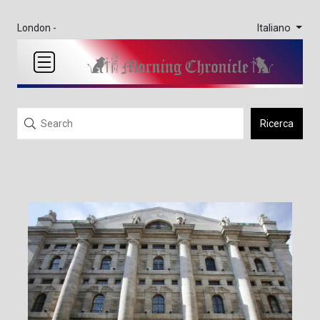
Italiano
London -
Ricerca