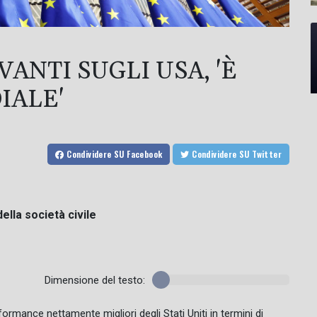
VANTI SUGLI USA, 'È
IALE'
Condividere
SU Facebook
Condividere
SU Twitter
ella società civile
Dimensione del testo:
ormance nettamente migliori degli Stati Uniti in termini di