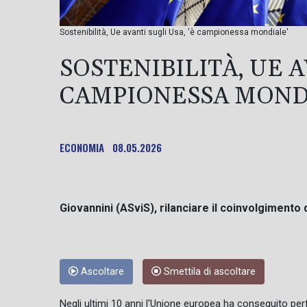
Sostenibilità, Ue avanti sugli Usa, 'è campionessa mondiale'
SOSTENIBILITÀ, UE A
CAMPIONESSA MOND
ECONOMIA
08.05.2026
Giovannini (ASviS), rilanciare il coinvolgimento d
Ascoltare
Smettila di ascoltare
Negli ultimi 10 anni l'Unione europea ha conseguito perf