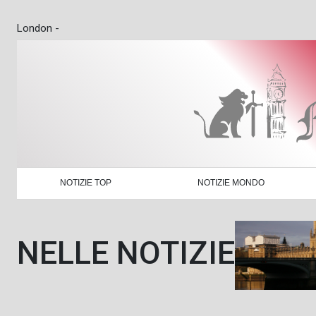
London -
NOTIZIE TOP
NOTIZIE MONDO
NELLE NOTIZIE