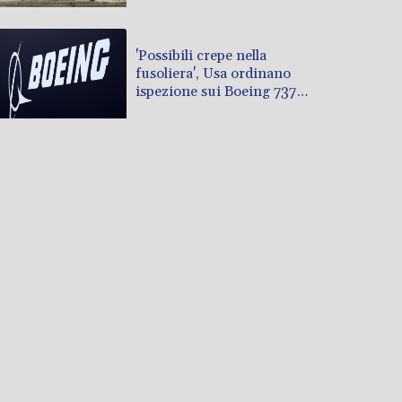
'Possibili crepe nella
fusoliera', Usa ordinano
ispezione sui Boeing 737
Max