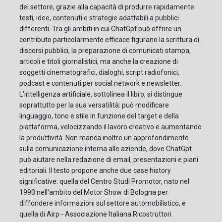
del settore, grazie alla capacità di produrre rapidamente
testi, idee, contenuti e strategie adattabili a pubblici
differenti. Tra gli ambiti in cui ChatGpt può offrire un
contributo particolarmente efficace figurano la scrittura di
discorsi pubblici, la preparazione di comunicati stampa,
articoli e titoli giornalistici, ma anche la creazione di
soggetti cinematografici, dialoghi, script radiofonici,
podcast e contenuti per social network e newsletter.
L'intelligenza artificiale, sottolinea il libro, si distingue
soprattutto per la sua versatilità: può modificare
linguaggio, tono e stile in funzione del target e della
piattaforma, velocizzando il lavoro creativo e aumentando
la produttività. Non manca inoltre un approfondimento
sulla comunicazione interna alle aziende, dove ChatGpt
può aiutare nella redazione di email, presentazioni e piani
editoriali. Il testo propone anche due case history
significative: quella del Centro Studi Promotor, nato nel
1993 nell'ambito del Motor Show di Bologna per
diffondere informazioni sul settore automobilistico, e
quella di Airp - Associazione Italiana Ricostruttori