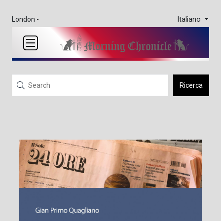
Italiano
London -
Ricerca