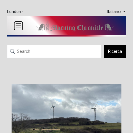
Italiano
London -
Ricerca