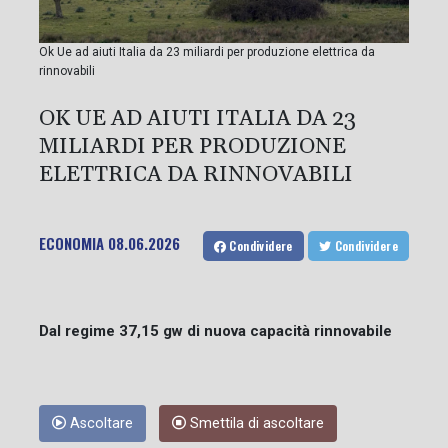
Ok Ue ad aiuti Italia da 23 miliardi per produzione elettrica da
rinnovabili
OK UE AD AIUTI ITALIA DA 23
MILIARDI PER PRODUZIONE
ELETTRICA DA RINNOVABILI
ECONOMIA
08.06.2026
Condividere
Condividere
Dal regime 37,15 gw di nuova capacità rinnovabile
Ascoltare
Smettila di ascoltare