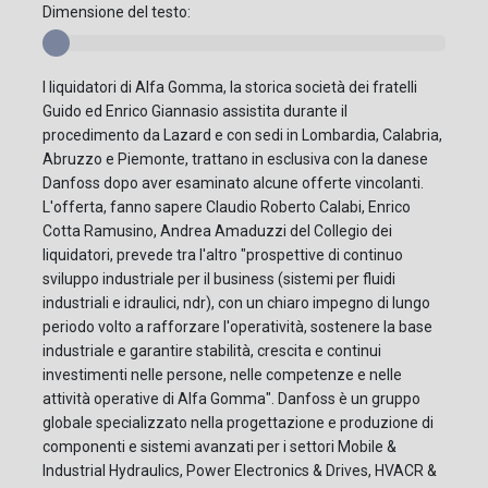
Dimensione del testo:
I liquidatori di Alfa Gomma, la storica società dei fratelli
Guido ed Enrico Giannasio assistita durante il
procedimento da Lazard e con sedi in Lombardia, Calabria,
Abruzzo e Piemonte, trattano in esclusiva con la danese
Danfoss dopo aver esaminato alcune offerte vincolanti.
L'offerta, fanno sapere Claudio Roberto Calabi, Enrico
Cotta Ramusino, Andrea Amaduzzi del Collegio dei
liquidatori, prevede tra l'altro "prospettive di continuo
sviluppo industriale per il business (sistemi per fluidi
industriali e idraulici, ndr), con un chiaro impegno di lungo
periodo volto a rafforzare l'operatività, sostenere la base
industriale e garantire stabilità, crescita e continui
investimenti nelle persone, nelle competenze e nelle
attività operative di Alfa Gomma". Danfoss è un gruppo
globale specializzato nella progettazione e produzione di
componenti e sistemi avanzati per i settori Mobile &
Industrial Hydraulics, Power Electronics & Drives, HVACR &