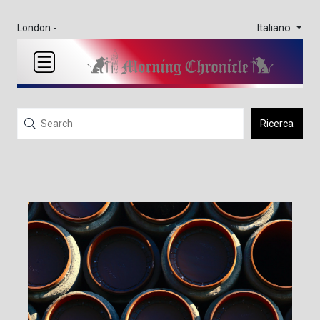
Italiano
London -
Ricerca