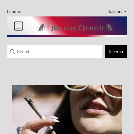
Italiano
London -
Ricerca