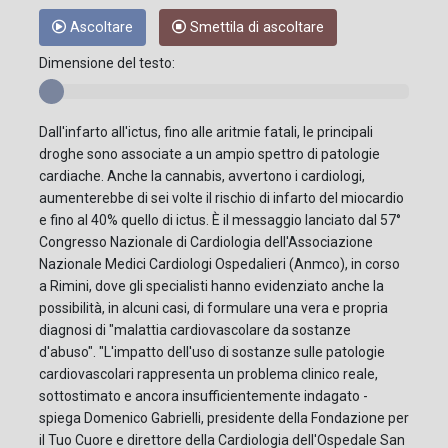
Ascoltare
Smettila di ascoltare
Dimensione del testo:
Dall'infarto all'ictus, fino alle aritmie fatali, le principali
droghe sono associate a un ampio spettro di patologie
cardiache. Anche la cannabis, avvertono i cardiologi,
aumenterebbe di sei volte il rischio di infarto del miocardio
e fino al 40% quello di ictus. È il messaggio lanciato dal 57°
Congresso Nazionale di Cardiologia dell'Associazione
Nazionale Medici Cardiologi Ospedalieri (Anmco), in corso
a Rimini, dove gli specialisti hanno evidenziato anche la
possibilità, in alcuni casi, di formulare una vera e propria
diagnosi di "malattia cardiovascolare da sostanze
d'abuso". "L'impatto dell'uso di sostanze sulle patologie
cardiovascolari rappresenta un problema clinico reale,
sottostimato e ancora insufficientemente indagato -
spiega Domenico Gabrielli, presidente della Fondazione per
il Tuo Cuore e direttore della Cardiologia dell'Ospedale San