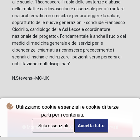
alle scuole. "Riconoscere il ruolo delle sostanze d'abuso
nelle malattie cardiovascolari è essenziale per affrontare
una problematica in crescita e per proteggere la salute,
soprattutto delle nuove generazioni - conclude Francesco
Ciccirillo, cardiologo della Asl Lecce e coordinatore
nazionale del progetto-. Fondamentale è anche il ruolo dei
medici di medicina generale e dei servizi per le
dipendenze, chiamati a riconoscere precocemente i
segnali di rischio e indirizzare i pazienti verso percorsi di
riabilitazione multidisciplinari".
N.Stevens--MC-UK
Utilizziamo cookie essenziali e cookie di terze
parti per i contenuti.
Solo essenziali
Accetta tutto
© Morning Chronicle - 2026 - Tutti i diritti riservati