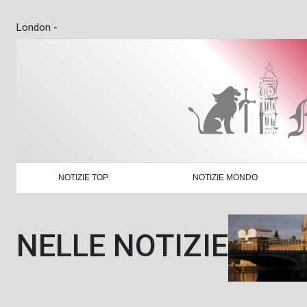
London -
NOTIZIE TOP
NOTIZIE MONDO
NELLE NOTIZIE