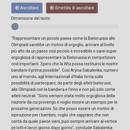
Ascoltare
Smettila di ascoltare
Dimensione del testo:
"Rappresentare un piccolo paese come la Bielorussia alle
Olimpiadi sarebbe un motivo di orgoglio, arrivare al livello
più alto da un paese così piccolo è incredibile e sarei super
orgogliosa di rappresentare la Bielorussia in competizioni
così importanti. Spero che la Wta possa restituirci le nostre
bandiere il prima possibile". Così Aryna Sabalenka, numero
uno al mondo, agli Internazionali d'Italia torna sulla
possibilità di partecipare, da parte degli atleti bielorussi,
alle Olimpiadi con la bandiera e l'inno e non più solo come
atleti neutrali. "Sono sempre stata molto orgogliosa della
nazione da cui provengo e voglio essere un esempio per le
prossime generazioni. So che posso essere un motivo di
ispirazione per i bambini, voglio che sappiano che non
conta da quale paese vieni, puoi sempre arrivare al vertice
se lotti e lavori giorno dopo giorno", conclude Sabalenka.