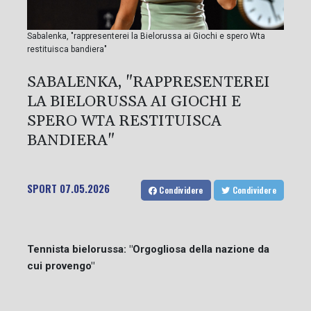
Sabalenka, "rappresenterei la Bielorussa ai Giochi e spero Wta
restituisca bandiera"
SABALENKA, "RAPPRESENTEREI
LA BIELORUSSA AI GIOCHI E
SPERO WTA RESTITUISCA
BANDIERA"
SPORT
07.05.2026
Condividere
Condividere
Tennista bielorussa: "Orgogliosa della nazione da
cui provengo"