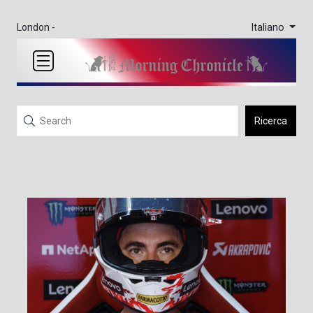
Italiano
London -
Ricerca