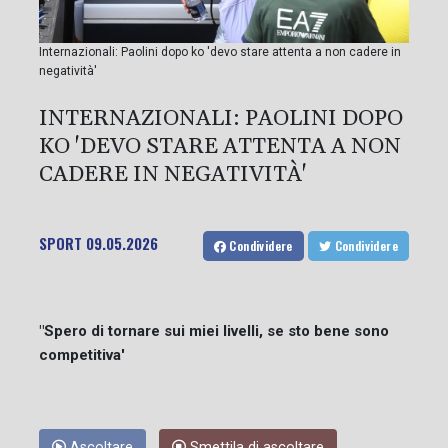
Internazionali: Paolini dopo ko 'devo stare attenta a non cadere in
negatività'
INTERNAZIONALI: PAOLINI DOPO
KO 'DEVO STARE ATTENTA A NON
CADERE IN NEGATIVITÀ'
SPORT
09.05.2026
Condividere
Condividere
"Spero di tornare sui miei livelli, se sto bene sono
competitiva'
Ascoltare
Smettila di ascoltare