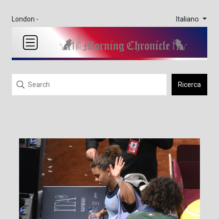
Italiano
London -
Ricerca