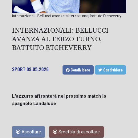
Internazionali: Bellucci avanza al terzo turno, battuto Etcheverry
INTERNAZIONALI: BELLUCCI
AVANZA AL TERZO TURNO,
BATTUTO ETCHEVERRY
SPORT
09.05.2026
Condividere
Condividere
L'azzurro affronterà nel prossimo match lo
spagnolo Landaluce
Ascoltare
Smettila di ascoltare