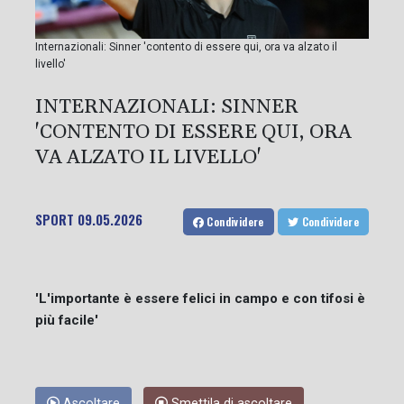
Internazionali: Sinner 'contento di essere qui, ora va alzato il
livello'
INTERNAZIONALI: SINNER
'CONTENTO DI ESSERE QUI, ORA
VA ALZATO IL LIVELLO'
SPORT
09.05.2026
Condividere
Condividere
'L'importante è essere felici in campo e con tifosi è
più facile'
Ascoltare
Smettila di ascoltare