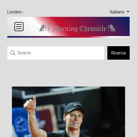
Italiano
London -
Ricerca