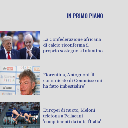
IN PRIMO PIANO
La Confederazione africana
di calcio riconferma il
proprio sostegno a Infantino
Fiorentina, Antognoni 'il
comunicato di Commisso mi
ha fatto imbestialire'
Europei di nuoto, Meloni
telefona a Pellacani
'complimenti da tutta l'Italia'