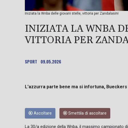
Iniziata la Wnba delle giovani stelle, vittoria per Zandalasini
INIZIATA LA WNBA D
VITTORIA PER ZANDA
SPORT
09.05.2026
L'azzurra parte bene ma si infortuna, Bueckers 
Ascoltare
Smettila di ascoltare
La 30/a edizione della Wnba, il massimo campionato di