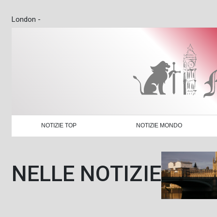
London -
NOTIZIE TOP
NOTIZIE MONDO
NELLE NOTIZIE