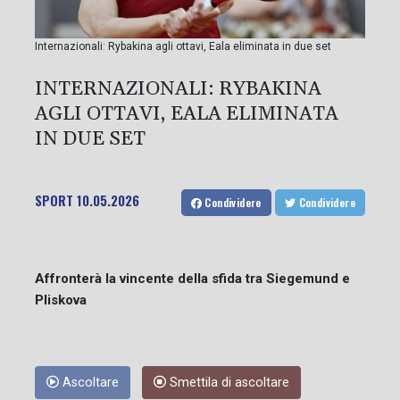
Internazionali: Rybakina agli ottavi, Eala eliminata in due set
INTERNAZIONALI: RYBAKINA
AGLI OTTAVI, EALA ELIMINATA
IN DUE SET
SPORT
10.05.2026
Condividere
Condividere
Affronterà la vincente della sfida tra Siegemund e
Pliskova
Ascoltare
Smettila di ascoltare