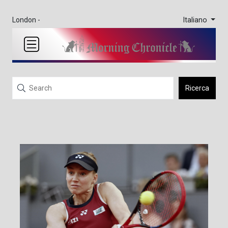
Italiano
London -
Ricerca