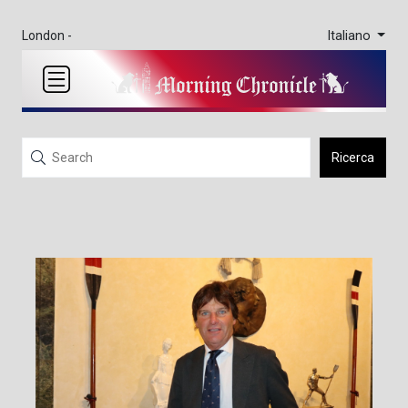
Italiano
London -
Ricerca