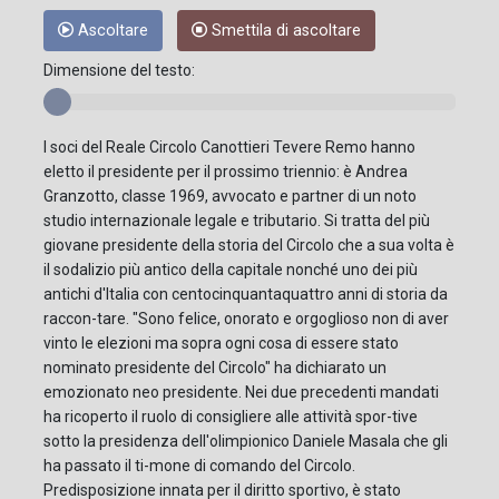
Ascoltare
Smettila di ascoltare
Dimensione del testo:
I soci del Reale Circolo Canottieri Tevere Remo hanno
eletto il presidente per il prossimo triennio: è Andrea
Granzotto, classe 1969, avvocato e partner di un noto
studio internazionale legale e tributario. Si tratta del più
giovane presidente della storia del Circolo che a sua volta è
il sodalizio più antico della capitale nonché uno dei più
antichi d'Italia con centocinquantaquattro anni di storia da
raccon-tare. "Sono felice, onorato e orgoglioso non di aver
vinto le elezioni ma sopra ogni cosa di essere stato
nominato presidente del Circolo" ha dichiarato un
emozionato neo presidente. Nei due precedenti mandati
ha ricoperto il ruolo di consigliere alle attività spor-tive
sotto la presidenza dell'olimpionico Daniele Masala che gli
ha passato il ti-mone di comando del Circolo.
Predisposizione innata per il diritto sportivo, è stato