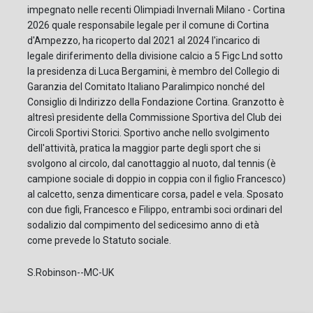
impegnato nelle recenti Olimpiadi Invernali Milano - Cortina
2026 quale responsabile legale per il comune di Cortina
d'Ampezzo, ha ricoperto dal 2021 al 2024 l'incarico di
legale diriferimento della divisione calcio a 5 Figc Lnd sotto
la presidenza di Luca Bergamini, è membro del Collegio di
Garanzia del Comitato Italiano Paralimpico nonché del
Consiglio di Indirizzo della Fondazione Cortina. Granzotto è
altresì presidente della Commissione Sportiva del Club dei
Circoli Sportivi Storici. Sportivo anche nello svolgimento
dell'attività, pratica la maggior parte degli sport che si
svolgono al circolo, dal canottaggio al nuoto, dal tennis (è
campione sociale di doppio in coppia con il figlio Francesco)
al calcetto, senza dimenticare corsa, padel e vela. Sposato
con due figli, Francesco e Filippo, entrambi soci ordinari del
sodalizio dal compimento del sedicesimo anno di età
come prevede lo Statuto sociale.
S.Robinson--MC-UK