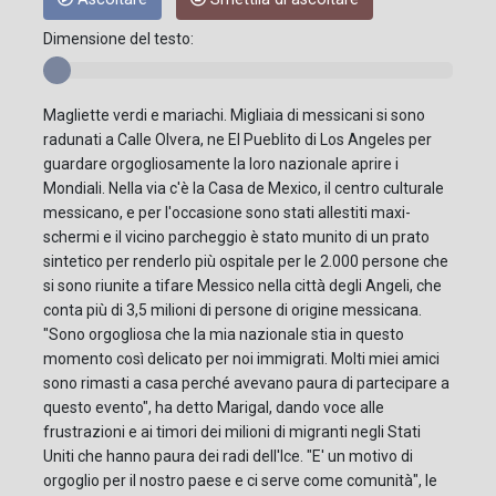
Dimensione del testo:
Magliette verdi e mariachi. Migliaia di messicani si sono
radunati a Calle Olvera, ne El Pueblito di Los Angeles per
guardare orgogliosamente la loro nazionale aprire i
Mondiali. Nella via c'è la Casa de Mexico, il centro culturale
messicano, e per l'occasione sono stati allestiti maxi-
schermi e il vicino parcheggio è stato munito di un prato
sintetico per renderlo più ospitale per le 2.000 persone che
si sono riunite a tifare Messico nella città degli Angeli, che
conta più di 3,5 milioni di persone di origine messicana.
"Sono orgogliosa che la mia nazionale stia in questo
momento così delicato per noi immigrati. Molti miei amici
sono rimasti a casa perché avevano paura di partecipare a
questo evento", ha detto Marigal, dando voce alle
frustrazioni e ai timori dei milioni di migranti negli Stati
Uniti che hanno paura dei radi dell'Ice. "E' un motivo di
orgoglio per il nostro paese e ci serve come comunità", le