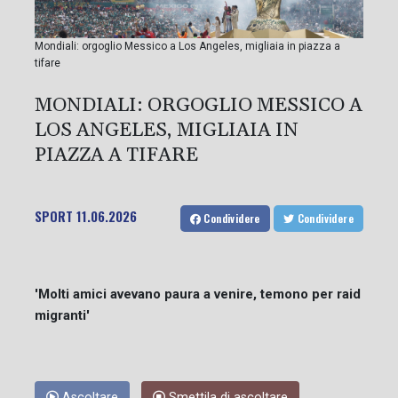
Mondiali: orgoglio Messico a Los Angeles, migliaia in piazza a
tifare
MONDIALI: ORGOGLIO MESSICO A
LOS ANGELES, MIGLIAIA IN
PIAZZA A TIFARE
SPORT
11.06.2026
Condividere
Condividere
'Molti amici avevano paura a venire, temono per raid
migranti'
Ascoltare
Smettila di ascoltare