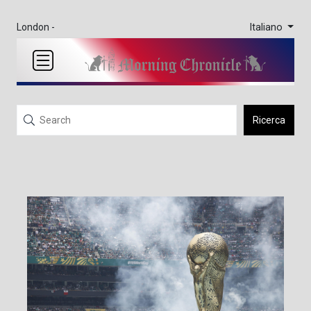
Italiano
London -
Ricerca