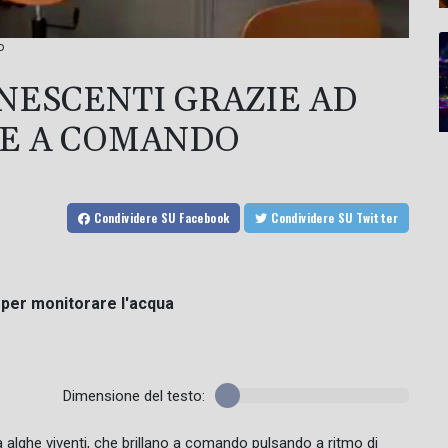
o
NESCENTI GRAZIE AD
TE A COMANDO
Condividere
SU Facebook
Condividere
SU Twitter
 per monitorare l'acqua
Dimensione del testo:
a alghe viventi, che brillano a comando pulsando a ritmo di