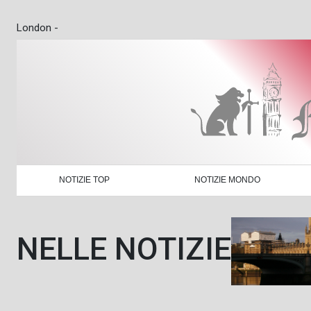
London -
NOTIZIE TOP
NOTIZIE MONDO
NELLE NOTIZIE