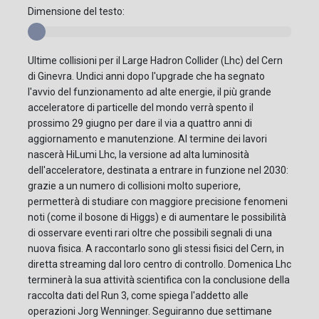
Dimensione del testo:
Ultime collisioni per il Large Hadron Collider (Lhc) del Cern
di Ginevra. Undici anni dopo l'upgrade che ha segnato
l'avvio del funzionamento ad alte energie, il più grande
acceleratore di particelle del mondo verrà spento il
prossimo 29 giugno per dare il via a quattro anni di
aggiornamento e manutenzione. Al termine dei lavori
nascerà HiLumi Lhc, la versione ad alta luminosità
dell'acceleratore, destinata a entrare in funzione nel 2030:
grazie a un numero di collisioni molto superiore,
permetterà di studiare con maggiore precisione fenomeni
noti (come il bosone di Higgs) e di aumentare le possibilità
di osservare eventi rari oltre che possibili segnali di una
nuova fisica. A raccontarlo sono gli stessi fisici del Cern, in
diretta streaming dal loro centro di controllo. Domenica Lhc
terminerà la sua attività scientifica con la conclusione della
raccolta dati del Run 3, come spiega l'addetto alle
operazioni Jorg Wenninger. Seguiranno due settimane