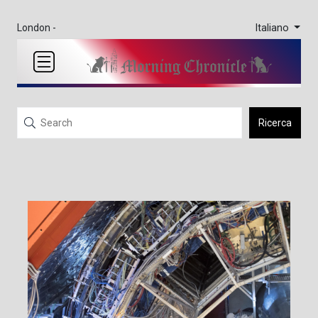
Italiano
London -
Ricerca