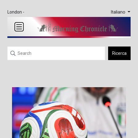
Italiano
London -
Ricerca