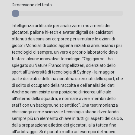
Dimensione del testo:
Intelligenza artificiale per analizzare i movimenti dei
giocatori, pallone hi-tech e avatar digitali dei calciatori
ottenuti da scansioni corporee per simulare le azioni di
gioco: i Mondiali di calcio appena iniziati si annunciano i più
tecnologici di sempre, un vero e proprio laboratorio dove
testare alcune innovative tecnologie. "Oggigiorno - ha
spiegato su Nature Franco Impellizzeri, scienziato dello
sport all'Università di tecnologia di Sydney - la maggior
parte dei club e delle nazionali ha scienziati dello sport, che
di solito si occupano della raccolta e dell'analisi dei dati.
Anche se non esiste una posizione di ricerca ufficiale
all'interno della squadra, è normale avere membri dello
staff con un background scientifico". Una testimonianza
che spiega come scienza e tecnologia stiano diventando
sempre più un elemento chiave in tutti gli aspetti del calcio,
dalla preparazione atletica dei giocatori, alla tattica fino
all'arbitraggio. Si è parlato molto ad esempio del nuovo