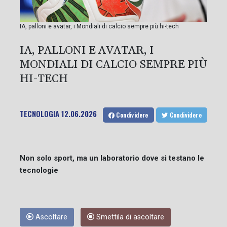
IA, palloni e avatar, i Mondiali di calcio sempre più hi-tech
IA, PALLONI E AVATAR, I
MONDIALI DI CALCIO SEMPRE PIÙ
HI-TECH
TECNOLOGIA
12.06.2026
Condividere
Condividere
Non solo sport, ma un laboratorio dove si testano le
tecnologie
Ascoltare
Smettila di ascoltare