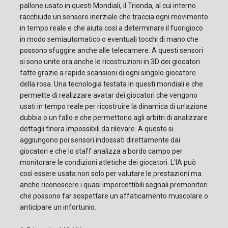
pallone usato in questi Mondiali, il Trionda, al cui interno
racchiude un sensore inerziale che traccia ogni movimento
in tempo reale e che aiuta così a determinare il fuorigioco
in modo semiautomatico o eventuali tocchi di mano che
possono sfuggire anche alle telecamere. A questi sensori
si sono unite ora anche le ricostruzioni in 3D dei giocatori
fatte grazie a rapide scansioni di ogni singolo giocatore
della rosa. Una tecnologia testata in questi mondiali e che
permette di realizzare avatar dei giocatori che vengono
usati in tempo reale per ricostruire la dinamica di un'azione
dubbia o un fallo e che permettono agli arbitri di analizzare
dettagli finora impossibili da rilevare. A questo si
aggiungono poi sensori indossati direttamente dai
giocatori e che lo staff analizza a bordo campo per
monitorare le condizioni atletiche dei giocatori. L'IA può
così essere usata non solo per valutare le prestazioni ma
anche riconoscere i quasi impercettibili segnali premonitori
che possono far sospettare un affaticamento muscolare o
anticipare un infortunio.