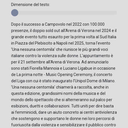
Dimensione del testo:
Dopo il successo a Campovolo nel 2022 con 100.000
presenze, il doppio sold out all'Arena di Verona nel 2024 e il
grande evento tutto esaurito per la prima volta al Sud Italia
in Piazza del Plebiscito a Napoli nel 2025, torna l'evento
'Una nessuna centomila' che riunisce le più grandi voci
italiane contro la violenza sulle donne. L'appuntamento è
per il 21 settembre all'Arena di Verona. Ad annunciarlo
sono stati Fiorella Mannoia e Luciano Ligabue in occasione
de La prima notte - Music Opening Ceremony, il concerto
del Liga con cui è stato inaugurato l'Unipol Dome di Milano.
'Una nessuna centomila' chiamerà a raccolta, anche in
questa edizione, grandissimi nomi della musica e del
mondo dello spettacolo che si alterneranno sul palco per
esibizioni, duetti e collaborazioni. Tutti uniti per dire basta
ai femminicidi, dare un aiuto concreto ai centri antiviolenza
che sostengono e supportano le donne nei loro percorsi di
fuoriuscita dalla violenza e sensibilizzare il pubblico contro