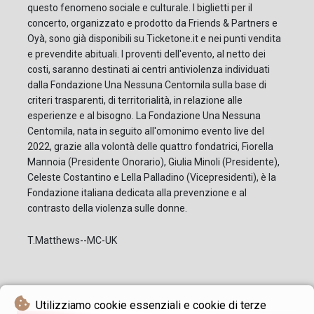
questo fenomeno sociale e culturale. I biglietti per il
concerto, organizzato e prodotto da Friends & Partners e
Oyà, sono già disponibili su Ticketone.it e nei punti vendita
e prevendite abituali. I proventi dell'evento, al netto dei
costi, saranno destinati ai centri antiviolenza individuati
dalla Fondazione Una Nessuna Centomila sulla base di
criteri trasparenti, di territorialità, in relazione alle
esperienze e al bisogno. La Fondazione Una Nessuna
Centomila, nata in seguito all'omonimo evento live del
2022, grazie alla volontà delle quattro fondatrici, Fiorella
Mannoia (Presidente Onorario), Giulia Minoli (Presidente),
Celeste Costantino e Lella Palladino (Vicepresidenti), è la
Fondazione italiana dedicata alla prevenzione e al
contrasto della violenza sulle donne.
T.Matthews--MC-UK
Utilizziamo cookie essenziali e cookie di terze