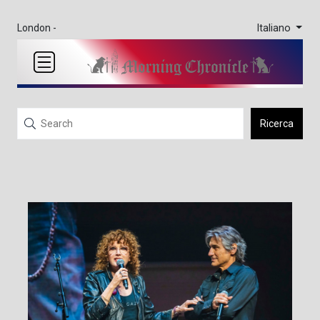
Italiano
London -
Ricerca