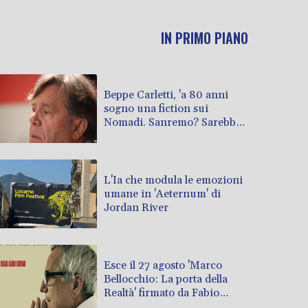
IN PRIMO PIANO
Beppe Carletti, 'a 80 anni
sogno una fiction sui
Nomadi. Sanremo? Sarebbe
bello'
L'Ia che modula le emozioni
umane in 'Aeternum' di
Jordan River
Esce il 27 agosto 'Marco
Bellocchio: La porta della
Realtà' firmato da Fabio
Lovino