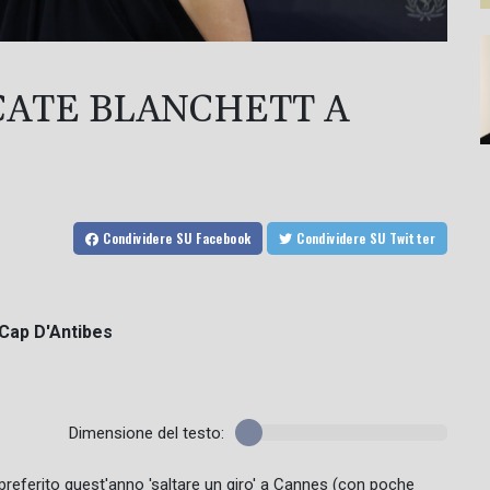
 CATE BLANCHETT A
Condividere
SU Facebook
Condividere
SU Twitter
a Cap D'Antibes
Dimensione del testo:
referito quest'anno 'saltare un giro' a Cannes (con poche