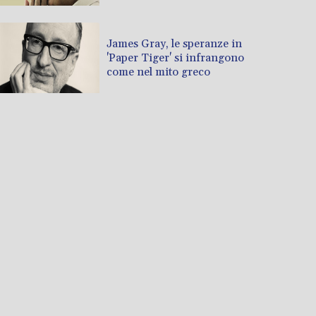
James Gray, le speranze in
'Paper Tiger' si infrangono
come nel mito greco