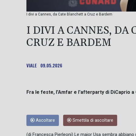
I divi a Cannes, da Cate Blanchett a Cruz e Bardem
I DIVI A CANNES, DA
CRUZ E BARDEM
VIALE
09.05.2026
Fra le feste, l'Amfar e l'afterparty di DiCaprio 
Ascoltare
Smettila di ascoltare
(di Francesca Pierleoni) Le major Usa sembra abbiano p