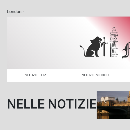
London -
NOTIZIE TOP
NOTIZIE MONDO
NELLE NOTIZIE