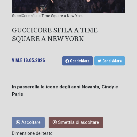
GucciCore sfila a Time Square a New York
GUCCICORE SFILA A TIME
SQUARE A NEW YORK
VIALE
19.05.2026
Condividere
Condividere
In passerella le icone degli anni Novanta, Cindy e
Paris
Ascoltare
Smettila di ascoltare
Dimensione del testo: