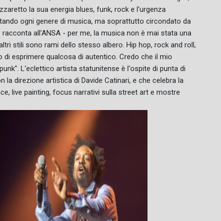
zzaretto la sua energia blues, funk, rock e l'urgenza
ltando ogni genere di musica, ma soprattutto circondato da
- racconta all'ANSA - per me, la musica non è mai stata una
altri stili sono rami dello stesso albero. Hip hop, rock and roll,
 di esprimere qualcosa di autentico. Credo che il mio
unk". L'eclettico artista statunitense è l'ospite di punta di
la direzione artistica di Davide Catinari, e che celebra la
, live painting, focus narrativi sulla street art e mostre