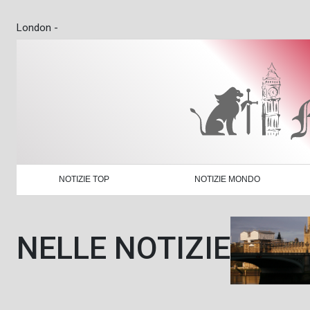
London -
NOTIZIE TOP
NOTIZIE MONDO
NELLE NOTIZIE