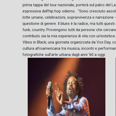
prima tappa del tour nazionale, porterà sul palco del La
espressiva dell'hip hop odierno. "Sono cresciuto asco
lotte umane, celebrazioni, sopravvivenza e narrazione 
questione di genere. Il blues è la radice, ma tutti questi 
funk, country. Provengono tutti da persone che cercano
contributo sia la mia esperienza di vita con un'estetica p
Vibes in Black, una giornata organizzata da Vox Day, con 
cultura afroamericana tra musica, incontri e performance
fotografiche sull'arte urbana dagli anni '60 a oggi.