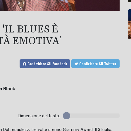
'IL BLUES È
TÀ EMOTIVA'
Condividere
SU Facebook
Condividere
SU Twitter
in Black
Dimensione del testo:
in Dphrepaulezz, tre volte premio Grammy Award. Il 3 luglio,