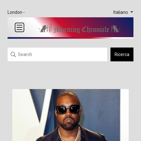
Italiano
London -
Ricerca