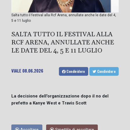
Salta tutto il festival alla Rcf Arena, annullate anche le date del 4,
5 e 11 luglio
SALTA TUTTO IL FESTIVAL ALLA
RCF ARENA, ANNULLATE ANCHE
LE DATE DEL 4, 5 E 11 LUGLIO
VIALE
08.06.2026
Condividere
Condividere
La decisione dell'organizzazione dopo il no del
prefetto a Kanye West e Travis Scott
Ascoltare
Smettila di ascoltare