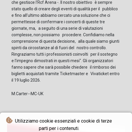
che gestisce l'Rcf Arena -. Il nostro obiettivo è sempre
stato quello di creare degli eventi di qualità per il pubblico
e fino all'ultimo abbiamo cercato una soluzione che ci
permettesse di confermare i concerti di queste tre
giornate, ma, a seguito di una serie di valutazioni
complesse, non possiamo procedere. Confidiamo nella
comprensione di questa decisione, alla quale siamo giunti
spinti da circostanze al di fuori del nostro controllo.
Ringraziamo tutti i professionisti coinvolti per il sostegno
e l'impegno dimostrati in questi mesi". Gli organizzatori
fanno sapere che sarà possibile chiedere il rimborso dei
biglietti acquistati tramite Ticketmaster e Vivaticket entro
il 19 luglio 2026.
M.Carter--MC-UK
Utilizziamo cookie essenziali e cookie di terze
parti per i contenuti.