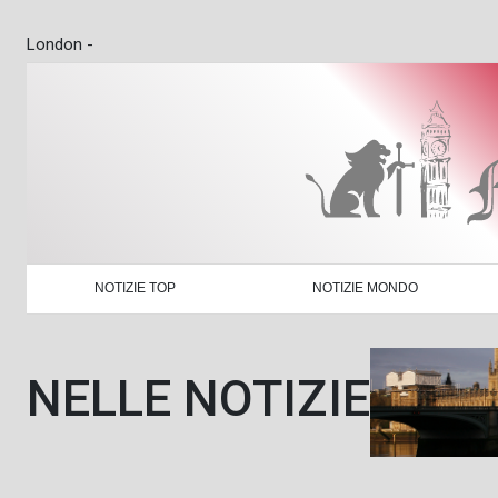
London -
NOTIZIE TOP
NOTIZIE MONDO
NELLE NOTIZIE