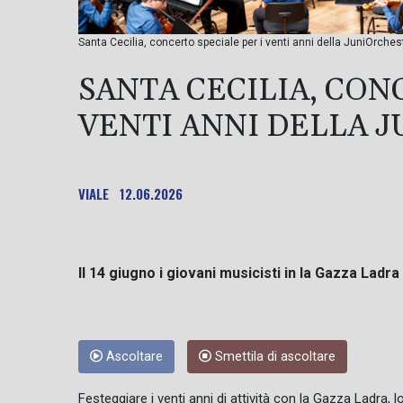
Santa Cecilia, concerto speciale per i venti anni della JuniOrches
SANTA CECILIA, CON
VENTI ANNI DELLA 
VIALE
12.06.2026
Il 14 giugno i giovani musicisti in la Gazza Ladr
Ascoltare
Smettila di ascoltare
Festeggiare i venti anni di attività con la Gazza Ladra, 