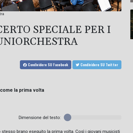
tra
CERTO SPECIALE PER I
JUNIORCHESTRA
Condividere
SU Facebook
Condividere
SU Twitter
a come la prima volta
Dimensione del testo:
lo stesso brano eseguito la prima volta. Così i giovani musicisti