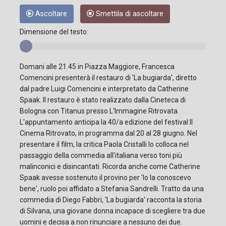
Ascoltare
Smettila di ascoltare
Dimensione del testo:
Domani alle 21.45 in Piazza Maggiore, Francesca
Comencini presenterà il restauro di 'La bugiarda', diretto
dal padre Luigi Comencini e interpretato da Catherine
Spaak. Il restauro è stato realizzato dalla Cineteca di
Bologna con Titanus presso L'Immagine Ritrovata.
L'appuntamento anticipa la 40/a edizione del festival Il
Cinema Ritrovato, in programma dal 20 al 28 giugno. Nel
presentare il film, la critica Paola Cristalli lo colloca nel
passaggio della commedia all'italiana verso toni più
malinconici e disincantati. Ricorda anche come Catherine
Spaak avesse sostenuto il provino per 'Io la conoscevo
bene', ruolo poi affidato a Stefania Sandrelli. Tratto da una
commedia di Diego Fabbri, 'La bugiarda' racconta la storia
di Silvana, una giovane donna incapace di scegliere tra due
uomini e decisa a non rinunciare a nessuno dei due.