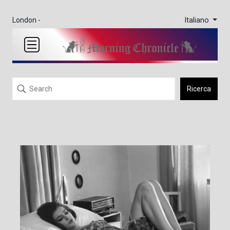
Italiano
London -
Ricerca