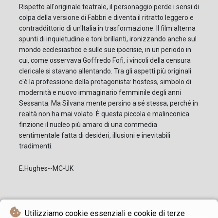
Rispetto all'originale teatrale, il personaggio perde i sensi di
colpa della versione di Fabbri e diventa il ritratto leggero e
contraddittorio di un'Italia in trasformazione. Il film alterna
spunti di inquietudine e toni brillanti, ironizzando anche sul
mondo ecclesiastico e sulle sue ipocrisie, in un periodo in
cui, come osservava Goffredo Fofi, i vincoli della censura
clericale si stavano allentando. Tra gli aspetti più originali
c'è la professione della protagonista: hostess, simbolo di
modernità e nuovo immaginario femminile degli anni
Sessanta. Ma Silvana mente persino a sé stessa, perché in
realtà non ha mai volato. È questa piccola e malinconica
finzione il nucleo più amaro di una commedia
sentimentale fatta di desideri, illusioni e inevitabili
tradimenti.
E.Hughes--MC-UK
Utilizziamo cookie essenziali e cookie di terze