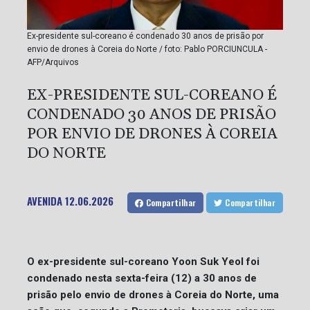
Ex-presidente sul-coreano é condenado 30 anos de prisão por
envio de drones à Coreia do Norte / foto: Pablo PORCIUNCULA -
AFP/Arquivos
EX-PRESIDENTE SUL-COREANO É
CONDENADO 30 ANOS DE PRISÃO
POR ENVIO DE DRONES À COREIA
DO NORTE
AVENIDA
12.06.2026
Compartilhar
Compartilhar
O ex-presidente sul-coreano Yoon Suk Yeol foi
condenado nesta sexta-feira (12) a 30 anos de
prisão pelo envio de drones à Coreia do Norte, uma