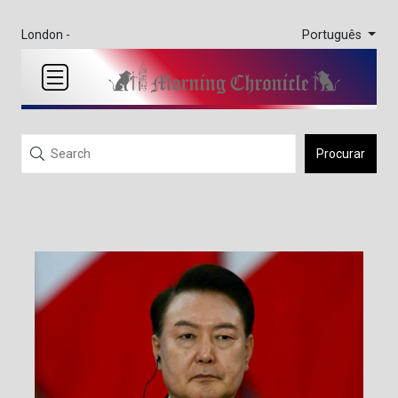
Português
London -
Procurar