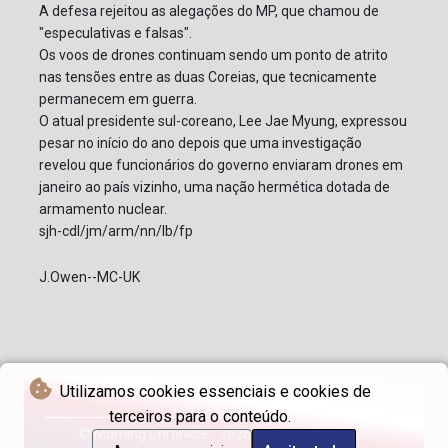
A defesa rejeitou as alegações do MP, que chamou de
"especulativas e falsas".
Os voos de drones continuam sendo um ponto de atrito
nas tensões entre as duas Coreias, que tecnicamente
permanecem em guerra.
O atual presidente sul-coreano, Lee Jae Myung, expressou
pesar no início do ano depois que uma investigação
revelou que funcionários do governo enviaram drones em
janeiro ao país vizinho, uma nação hermética dotada de
armamento nuclear.
sjh-cdl/jm/arm/nn/lb/fp
J.Owen--MC-UK
Utilizamos cookies essenciais e cookies de
terceiros para o conteúdo.
© Morning Chronicle - 2026 - Todos os direitos