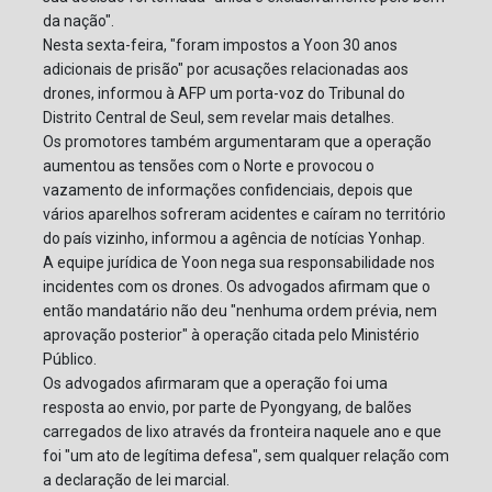
da nação".
Nesta sexta-feira, "foram impostos a Yoon 30 anos
adicionais de prisão" por acusações relacionadas aos
drones, informou à AFP um porta-voz do Tribunal do
Distrito Central de Seul, sem revelar mais detalhes.
Os promotores também argumentaram que a operação
aumentou as tensões com o Norte e provocou o
vazamento de informações confidenciais, depois que
vários aparelhos sofreram acidentes e caíram no território
do país vizinho, informou a agência de notícias Yonhap.
A equipe jurídica de Yoon nega sua responsabilidade nos
incidentes com os drones. Os advogados afirmam que o
então mandatário não deu "nenhuma ordem prévia, nem
aprovação posterior" à operação citada pelo Ministério
Público.
Os advogados afirmaram que a operação foi uma
resposta ao envio, por parte de Pyongyang, de balões
carregados de lixo através da fronteira naquele ano e que
foi "um ato de legítima defesa", sem qualquer relação com
a declaração de lei marcial.