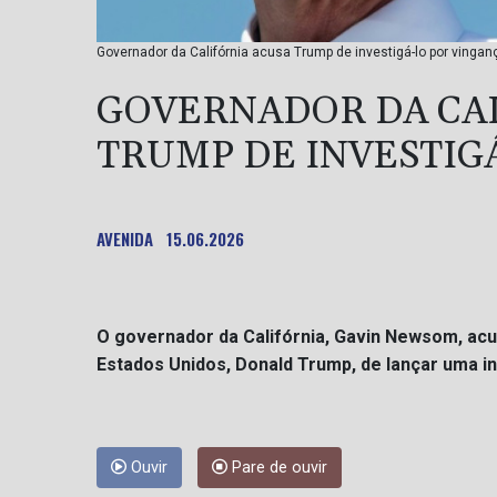
Governador da Califórnia acusa Trump de investigá-lo por vinga
GOVERNADOR DA CA
TRUMP DE INVESTIG
AVENIDA
15.06.2026
O governador da Califórnia, Gavin Newsom, acu
Estados Unidos, Donald Trump, de lançar uma i
Ouvir
Pare de ouvir