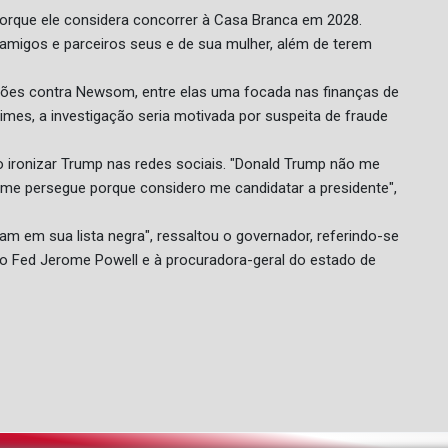
rque ele considera concorrer à Casa Branca em 2028.
amigos e parceiros seus e de sua mulher, além de terem
ações contra Newsom, entre elas uma focada nas finanças de
mes, a investigação seria motivada por suspeita de fraude
 ironizar Trump nas redes sociais. "Donald Trump não me
 me persegue porque considero me candidatar a presidente",
 em sua lista negra", ressaltou o governador, referindo-se
do Fed Jerome Powell e à procuradora-geral do estado de