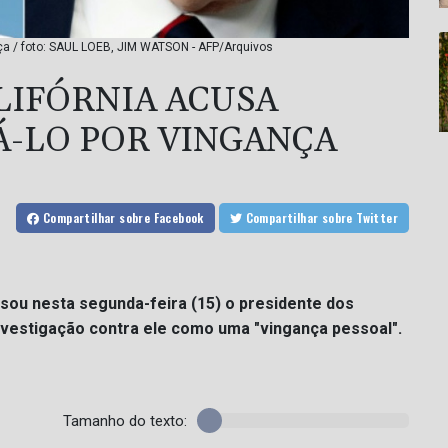
nça / foto: SAUL LOEB, JIM WATSON - AFP/Arquivos
LIFÓRNIA ACUSA
Á-LO POR VINGANÇA
Compartilhar
sobre Facebook
Compartilhar
sobre Twitter
sou nesta segunda-feira (15) o presidente dos
nvestigação contra ele como uma "vingança pessoal".
Tamanho do texto: