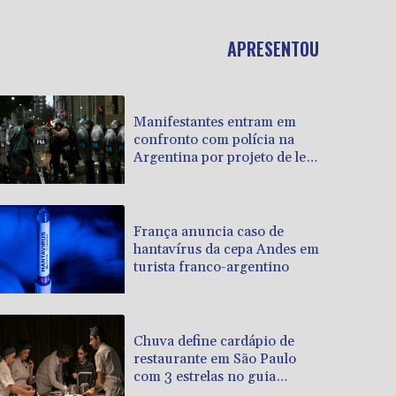
APRESENTOU
Manifestantes entram em
confronto com polícia na
Argentina por projeto de lei
em favor da propriedade
privada
França anuncia caso de
hantavírus da cepa Andes em
turista franco-argentino
Chuva define cardápio de
restaurante em São Paulo
com 3 estrelas no guia
Michelin