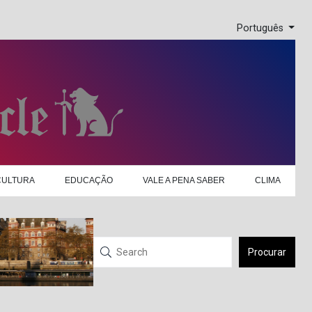
Português
CULTURA
EDUCAÇÃO
VALE A PENA SABER
CLIMA
Procurar