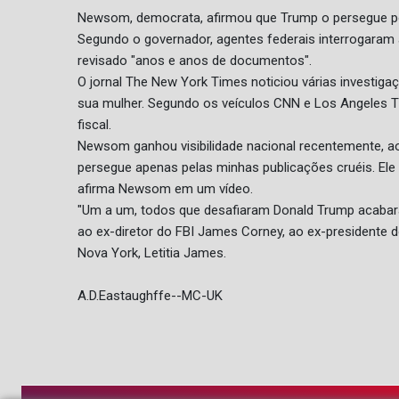
Newsom, democrata, afirmou que Trump o persegue po
Segundo o governador, agentes federais interrogaram 
revisado "anos e anos de documentos".
O jornal The New York Times noticiou várias investig
sua mulher. Segundo os veículos CNN e Los Angeles Ti
fiscal.
Newsom ganhou visibilidade nacional recentemente, ao
persegue apenas pelas minhas publicações cruéis. Ele
afirma Newsom em um vídeo.
"Um a um, todos que desafiaram Donald Trump acabaram
ao ex-diretor do FBI James Corney, ao ex-presidente 
Nova York, Letitia James.
A.D.Eastaughffe--MC-UK