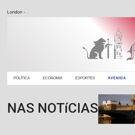
London -
POLÍTICA
ECONOMIA
ESPORTES
AVENIDA
NAS NOTíCIAS