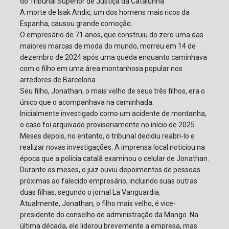
do Tribunal Superior de Justiça da Catalunha.
A morte de Isak Andic, um dos homens mais ricos da
Espanha, causou grande comoção.
O empresário de 71 anos, que construiu do zero uma das
maiores marcas de moda do mundo, morreu em 14 de
dezembro de 2024 após uma queda enquanto caminhava
com o filho em uma área montanhosa popular nos
arredores de Barcelona.
Seu filho, Jonathan, o mais velho de seus três filhos, era o
único que o acompanhava na caminhada.
Inicialmente investigado como um acidente de montanha,
o caso foi arquivado provisoriamente no início de 2025.
Meses depois, no entanto, o tribunal decidiu reabri-lo e
realizar novas investigações. A imprensa local noticiou na
época que a polícia catalã examinou o celular de Jonathan.
Durante os meses, o juiz ouviu depoimentos de pessoas
próximas ao falecido empresário, incluindo suas outras
duas filhas, segundo o jornal La Vanguardia.
Atualmente, Jonathan, o filho mais velho, é vice-
presidente do conselho de administração da Mango. Na
última década, ele liderou brevemente a empresa, mas