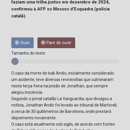
faziam uma trilha juntos em dezembro de 2024,
confirmou à AFP os Mossos d'Esquadra (polícia
catalã).
Ouvir
Pare de ouvir
Tamanho do texto:
O caso da morte de Isak Andic, inicialmente considerado
um acidente, teve diversas reviravoltas que culminaram
nesta terça-feira na prisão de Jonathan, que sempre
alegou inocência.
Segundo o jornal catalão La Vanguardia, que divulgou a
notícia, Jonathan Andic foi levado ao tribunal de Martorell,
a cerca de 30 quilômetros de Barcelona, onde prestará
depoimento novamente.
O caso está atualmente sob sigilo, de acordo com fontes