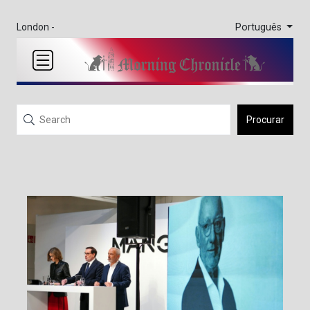
Português
London -
Procurar