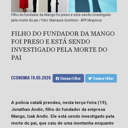
Filho do fundador da Mango foi preso e está sendo investigado
pela morte do pai / foto: Manaure Quintero - AFP/Arquivos
FILHO DO FUNDADOR DA MANGO
FOI PRESO E ESTÁ SENDO
INVESTIGADO PELA MORTE DO
PAI
ECONOMIA
19.05.2026
Compartilhar
Compartilhar
A polícia catalã prendeu, nesta terça-feira (19),
Jonathan Andic, filho do fundador da empresa
Mango, Isak Andic. Ele está sendo investigado pela
morte do pai, que caiu de uma montanha enquanto