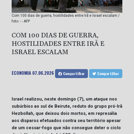
Com 100 dias de guerra, hostilidades entre Irã e Israel escalam /
foto: - - AFP
COM 100 DIAS DE GUERRA,
HOSTILIDADES ENTRE IRÃ E
ISRAEL ESCALAM
ECONOMIA
07.06.2026
Compartilhar
Compartilhar
Israel realizou, neste domingo (7), um ataque nos
subúrbios ao sul de Beirute, reduto do grupo pró-Irã
Hezbollah, que deixou dois mortos, em represália
aos disparos efetuados contra seu território apesar
de um cessar-fogo que não consegue deter o ciclo