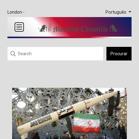
Português
London -
Procurar