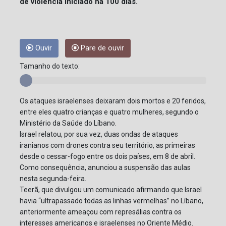
de violência iniciado há 100 dias.
Ouvir
Pare de ouvir
Tamanho do texto:
Os ataques israelenses deixaram dois mortos e 20 feridos,
entre eles quatro crianças e quatro mulheres, segundo o
Ministério da Saúde do Líbano.
Israel relatou, por sua vez, duas ondas de ataques
iranianos com drones contra seu território, as primeiras
desde o cessar-fogo entre os dois países, em 8 de abril.
Como consequência, anunciou a suspensão das aulas
nesta segunda-feira.
Teerã, que divulgou um comunicado afirmando que Israel
havia “ultrapassado todas as linhas vermelhas” no Líbano,
anteriormente ameaçou com represálias contra os
interesses americanos e israelenses no Oriente Médio.