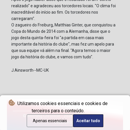
realizado" e agradeceu aos torcedores locais. "O clima foi
inacreditável do início ao fim. Os torcedores nos
carregaram".
O zagueiro do Freiburg, Matthias Ginter, que conquistou a
Copa do Mundo de 2014 com a Alemanha, disse que o
jogo desta quinta-feira foi "a partida em casa mais
importante da história do clube", mas fez um apelo para
que sua equipe vá além na final. "Agora temos o maior
jogo da história do clube, e vamos com tudo".
J.Ainsworth--MC-UK
Utilizamos cookies essenciais e cookies de
terceiros para o conteúdo.
© Morning Chronicle - 2026 - Todos os direitos
Apenas essenciais
Aceitar tudo
reservados