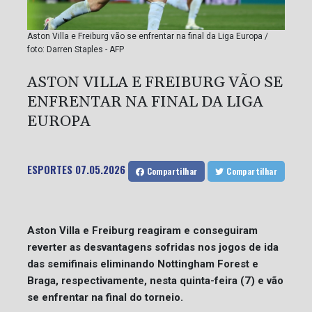
Aston Villa e Freiburg vão se enfrentar na final da Liga Europa /
foto: Darren Staples - AFP
ASTON VILLA E FREIBURG VÃO SE
ENFRENTAR NA FINAL DA LIGA
EUROPA
ESPORTES
07.05.2026
Compartilhar
Compartilhar
Aston Villa e Freiburg reagiram e conseguiram
reverter as desvantagens sofridas nos jogos de ida
das semifinais eliminando Nottingham Forest e
Braga, respectivamente, nesta quinta-feira (7) e vão
se enfrentar na final do torneio.