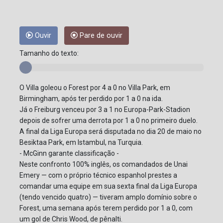
Ouvir
Pare de ouvir
Tamanho do texto:
O Villa goleou o Forest por 4 a 0 no Villa Park, em
Birmingham, após ter perdido por 1 a 0 na ida.
Já o Freiburg venceu por 3 a 1 no Europa-Park-Stadion
depois de sofrer uma derrota por 1 a 0 no primeiro duelo.
A final da Liga Europa será disputada no dia 20 de maio no
Besiktaa Park, em Istambul, na Turquia.
- McGinn garante classificação -
Neste confronto 100% inglês, os comandados de Unai
Emery — com o próprio técnico espanhol prestes a
comandar uma equipe em sua sexta final da Liga Europa
(tendo vencido quatro) — tiveram amplo domínio sobre o
Forest, uma semana após terem perdido por 1 a 0, com
um gol de Chris Wood, de pênalti.